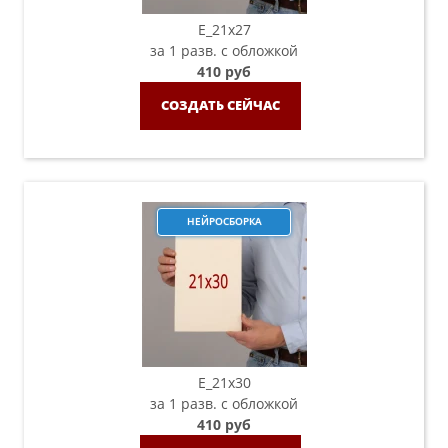
E_21х27
за 1 разв. с обложкой
410 руб
СОЗДАТЬ СЕЙЧАС
НЕЙРОСБОРКА
E_21х30
за 1 разв. с обложкой
410 руб