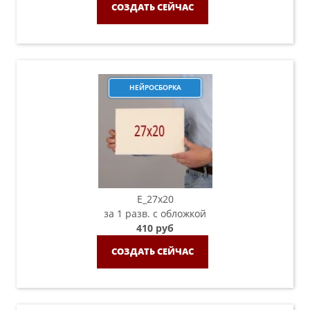
СОЗДАТЬ СЕЙЧАС
НЕЙРОСБОРКА
E_27x20
за 1 разв. с обложкой
410 руб
СОЗДАТЬ СЕЙЧАС