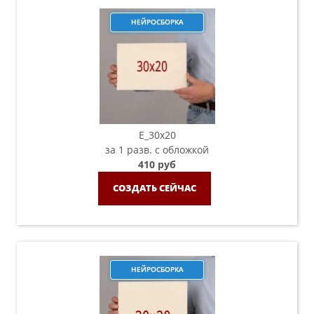
НЕЙРОСБОРКА
E_30x20
за 1 разв. с обложкой
410 руб
СОЗДАТЬ СЕЙЧАС
НЕЙРОСБОРКА