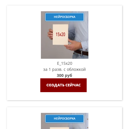
НЕЙРОСБОРКА
E_15х20
за 1 разв. с обложкой
300 руб
СОЗДАТЬ СЕЙЧАС
НЕЙРОСБОРКА