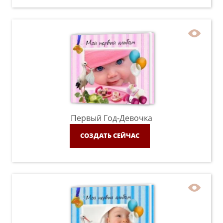
Первый Год-Девочка
СОЗДАТЬ СЕЙЧАС