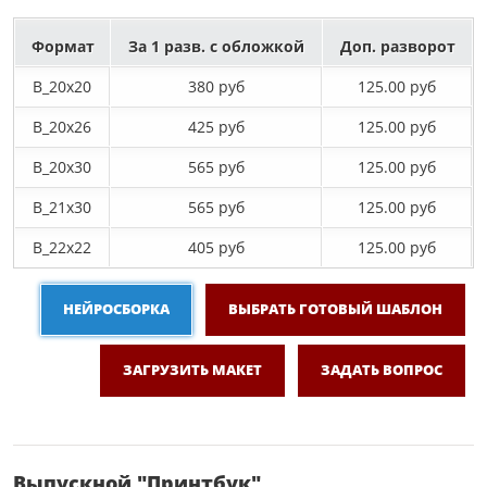
Формат
За 1 разв. с обложкой
Доп. разворот
B_20х20
380 руб
125.00 руб
B_20х26
425 руб
125.00 руб
B_20х30
565 руб
125.00 руб
B_21х30
565 руб
125.00 руб
B_22х22
405 руб
125.00 руб
НЕЙРОСБОРКА
ВЫБРАТЬ ГОТОВЫЙ ШАБЛОН
ЗАГРУЗИТЬ МАКЕТ
ЗАДАТЬ ВОПРОС
Выпускной "Принтбук"