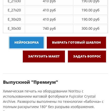
E_21х30
410 руб
190.00 руб
E_27x20
410 руб
190.00 руб
E_30x20
410 руб
190.00 руб
E_30х30
740 руб
300.00 руб
НЕЙРОСБОРКА
ВЫБРАТЬ ГОТОВЫЙ ШАБЛОН
ЗАГРУЗИТЬ МАКЕТ
ЗАДАТЬ ВОПРОС
Выпускной "Премиум"
Химическая печать на оборудовании Noritsu с
использованием матовой фотобумаги Fujicolor Crystal
Archive. Развороты выполнены по технологии «бабочка» с
полным раскрытием 180° без разрыва изображения.