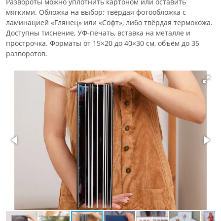
Развороты можно уплотнить картоном или оставить
мягкими. Обложка на выбор: твёрдая фотообложка с
ламинацией «Глянец» или «Софт», либо твёрдая термокожа.
Доступны тиснение, УФ-печать, вставка на металле и
прострочка. Форматы от 15×20 до 40×30 см, объём до 35
разворотов.