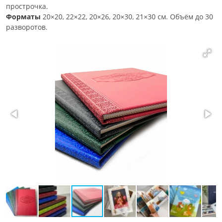
прострочка.
Форматы
20×20, 22×22, 20×26, 20×30, 21×30 см. Объём до 30
разворотов.