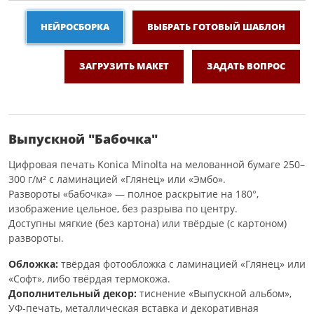
НЕЙРОСБОРКА
ВЫБРАТЬ ГОТОВЫЙ ШАБЛОН
ЗАГРУЗИТЬ МАКЕТ
ЗАДАТЬ ВОПРОС
Выпускной "Бабочка"
Цифровая печать Konica Minolta на мелованной бумаге 250–
300 г/м² с ламинацией «Глянец» или «Эмбо».
Развороты «бабочка» — полное раскрытие на 180°,
изображение цельное, без разрыва по центру.
Доступны мягкие (без картона) или твёрдые (с картоном)
развороты.
Обложка:
твёрдая фотообложка с ламинацией «Глянец» или
«Софт», либо твёрдая термокожа.
Дополнительный декор:
тиснение «Выпускной альбом»,
УФ-печать, металлическая вставка и декоративная