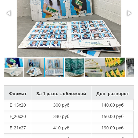
Формат
За 1 разв. с обложкой
Доп. разворот
E_15х20
300 руб
140.00 руб
E_20х20
330 руб
150.00 руб
E_21х27
410 руб
190.00 руб