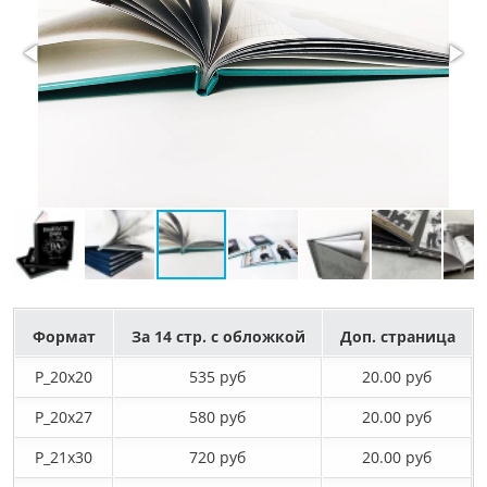
Формат
За 14 стр. с обложкой
Доп. страница
P_20х20
535 руб
20.00 руб
P_20х27
580 руб
20.00 руб
P_21х30
720 руб
20.00 руб