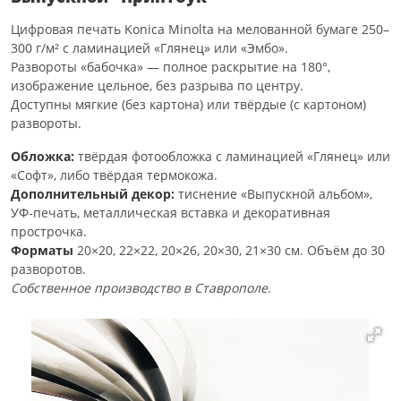
Цифровая печать Konica Minolta на мелованной бумаге 250–
300 г/м² с ламинацией «Глянец» или «Эмбо».
Развороты «бабочка» — полное раскрытие на 180°,
изображение цельное, без разрыва по центру.
Доступны мягкие (без картона) или твёрдые (с картоном)
развороты.
Обложка:
твёрдая фотообложка с ламинацией «Глянец» или
«Софт», либо твёрдая термокожа.
Дополнительный декор:
тиснение «Выпускной альбом»,
УФ-печать, металлическая вставка и декоративная
прострочка.
Форматы
20×20, 22×22, 20×26, 20×30, 21×30 см. Объём до 30
разворотов.
Собственное производство в Ставрополе.