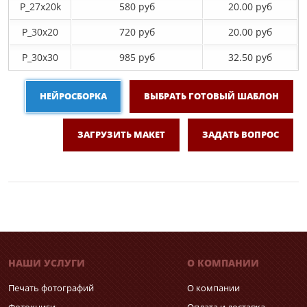
P_27х20k
580 руб
20.00 руб
P_30х20
720 руб
20.00 руб
P_30х30
985 руб
32.50 руб
НЕЙРОСБОРКА
ВЫБРАТЬ ГОТОВЫЙ ШАБЛОН
ЗАГРУЗИТЬ МАКЕТ
ЗАДАТЬ ВОПРОС
НАШИ УСЛУГИ
О КОМПАНИИ
Печать фотографий
О компании
Фотокниги
Оплата и доставка