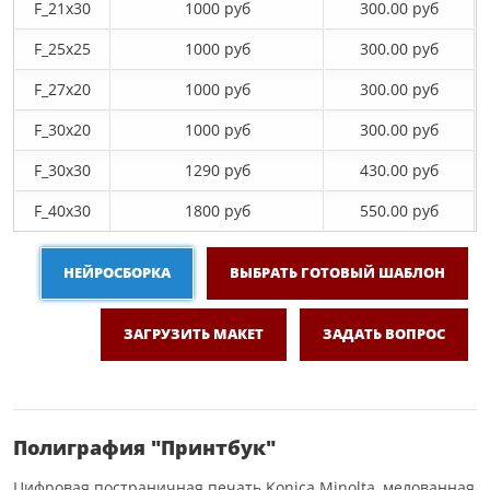
F_21х30
1000 руб
300.00 руб
F_25х25
1000 руб
300.00 руб
F_27x20
1000 руб
300.00 руб
F_30х20
1000 руб
300.00 руб
F_30х30
1290 руб
430.00 руб
F_40x30
1800 руб
550.00 руб
НЕЙРОСБОРКА
ВЫБРАТЬ ГОТОВЫЙ ШАБЛОН
ЗАГРУЗИТЬ МАКЕТ
ЗАДАТЬ ВОПРОС
Полиграфия "Принтбук"
Цифровая постраничная печать Konica Minolta, мелованная