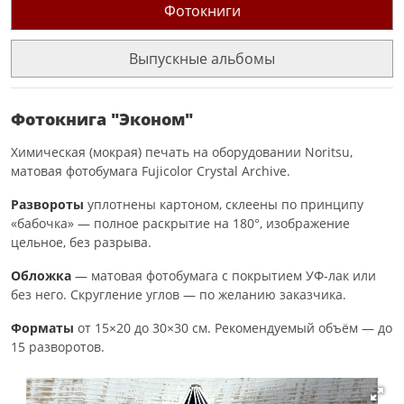
Фотокниги
Выпускные альбомы
Фотокнига "Эконом"
Химическая (мокрая) печать на оборудовании Noritsu,
матовая фотобумага Fujicolor Crystal Archive.
Развороты
уплотнены картоном, склеены по принципу
«бабочка» — полное раскрытие на 180°, изображение
цельное, без разрыва.
Обложка
— матовая фотобумага с покрытием УФ-лак или
без него. Скругление углов — по желанию заказчика.
Форматы
от 15×20 до 30×30 см. Рекомендуемый объём — до
15 разворотов.