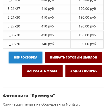
E_21х27
410 руб
190.00 руб
E_21х30
410 руб
190.00 руб
E_27x20
410 руб
190.00 руб
E_30x20
410 руб
190.00 руб
E_30х30
740 руб
300.00 руб
НЕЙРОСБОРКА
ВЫБРАТЬ ГОТОВЫЙ ШАБЛОН
ЗАГРУЗИТЬ МАКЕТ
ЗАДАТЬ ВОПРОС
Фотокнига "Премиум"
Химическая печать на оборудовании Noritsu с