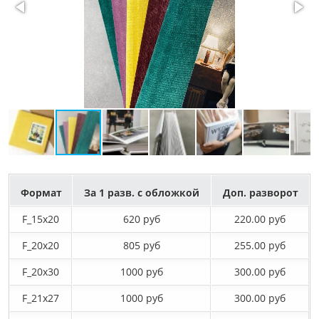
Формат
За 1 разв. с обложкой
Доп. разворот
F_15х20
620 руб
220.00 руб
F_20х20
805 руб
255.00 руб
F_20х30
1000 руб
300.00 руб
F_21х27
1000 руб
300.00 руб