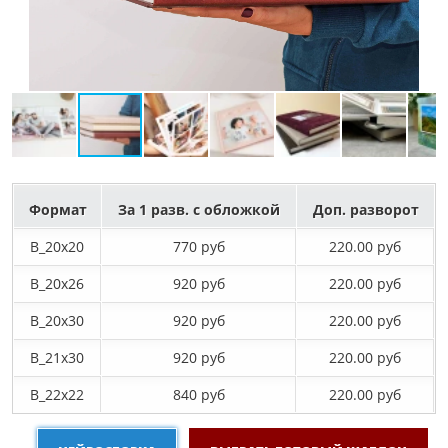
Формат
За 1 разв. с обложкой
Доп. разворот
B_20х20
770 руб
220.00 руб
B_20х26
920 руб
220.00 руб
B_20х30
920 руб
220.00 руб
B_21х30
920 руб
220.00 руб
B_22х22
840 руб
220.00 руб