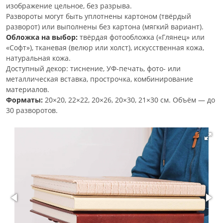
изображение цельное, без разрыва.
Развороты могут быть уплотнены картоном (твёрдый
разворот) или выполнены без картона (мягкий вариант).
Обложка на выбор:
твёрдая фотообложка («Глянец» или
«Софт»), тканевая (велюр или холст), искусственная кожа,
натуральная кожа.
Доступный декор: тиснение, УФ-печать, фото- или
металлическая вставка, прострочка, комбинирование
материалов.
Форматы:
20×20, 22×22, 20×26, 20×30, 21×30 см. Объём — до
30 разворотов.