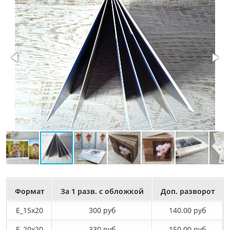
Формат
За 1 разв. с обложкой
Доп. разворот
E_15х20
300 руб
140.00 руб
E_20х20
330 руб
150.00 руб