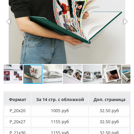
Формат
За 14 стр. с обложкой
Доп. страница
P_20х20
1005 руб
32.50 руб
P_20х27
1155 руб
32.50 руб
P_21х30
1155 руб
32.50 руб