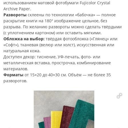
использованием матовой фотобумаги Fujicolor Crystal
Archive Paper.
Развороты
склеены по технологии «бабочка» — полное
раскрытие книги на 180° изображение цельное, без
разрыва. По желанию развороты можно сделать твёрдыми
(с уплотнением картоном) или оставить мягкими.
Обложка на выбор:
твёрдая фотообложка («Глянец» или
«Софт»), тканевая (велюр или холст), искусственная или
натуральная кожа.
Доступен декор: тиснение, УФ-печать, фото- или
металлическая вставка, прострочка, комбинирование
материалов.
Форматы
от 15×20 до 40×30 см. Объём — не более 35
разворотов.