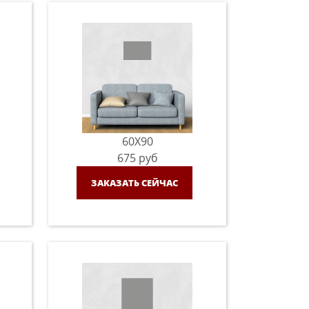
60X90
675
руб
ЗАКАЗАТЬ СЕЙЧАС