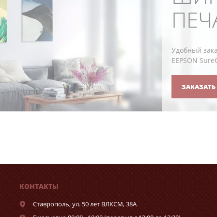
ПЕЧ
Удобный зака
EEPSON SureCo
ЗАКАЗАТЬ
КОНТАКТЫ
Ставрополь,
ул. 50 лет ВЛКСМ, 38А