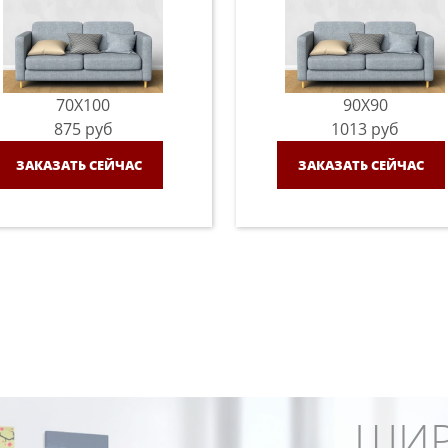
70X100
90X90
875
руб
1013
руб
ЗАКАЗАТЬ СЕЙЧАС
ЗАКАЗАТЬ СЕЙЧАС
ШИР