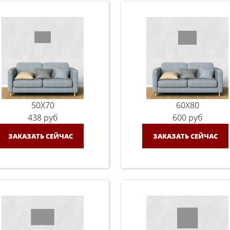
50X70
60X80
438
руб
600
руб
ЗАКАЗАТЬ СЕЙЧАС
ЗАКАЗАТЬ СЕЙЧАС