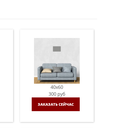
40x60
300
руб
ЗАКАЗАТЬ СЕЙЧАС