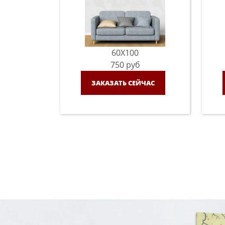
60X100
750
руб
ЗАКАЗАТЬ СЕЙЧАС