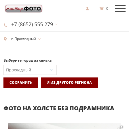
0
+7 (8652) 555 279
г. Прохладный
Выберите город из списка
СОХРАНИТЬ
Я ИЗ ДРУГОГО РЕГИОНА
ФОТО НА ХОЛСТЕ БЕЗ ПОДРАМНИКА