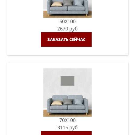
60X100
2670
руб
ЗАКАЗАТЬ СЕЙЧАС
70X100
3115
руб