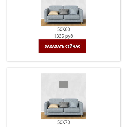
50X60
1335
руб
ЗАКАЗАТЬ СЕЙЧАС
50X70