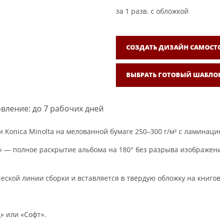
за
1
разв. с обложкой
СОЗДАТЬ ДИЗАЙН САМОСТ
ВЫБРАТЬ ГОТОВЫЙ ШАБЛО
вление: до 7 рабочих дней
Konica Minolta на мелованной бумаге 250–300 г/м² с ламинаци
 — полное раскрытие альбома на 180° без разрыва изображения
ческой линии сборки и вставляется в твёрдую обложку на книг
» или «Софт».