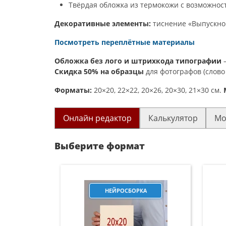
Твёрдая обложка из термокожи с возможнос
Декоративные элементы:
тиснение «Выпускной
Посмотреть переплётные материалы
Обложка без лого и штрихкода типографии
–
Скидка 50% на образцы
для фотографов (слово
Форматы:
20×20, 22×22, 20×26, 20×30, 21×30 см.
Онлайн редактор
Калькулятор
Мо
Выберите формат
НЕЙРОСБОРКА