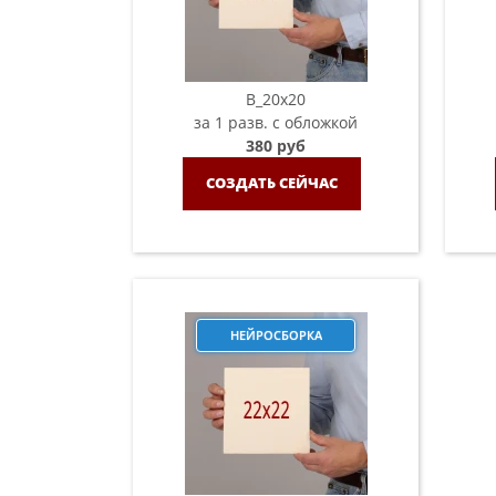
B_20х20
за 1 разв. с обложкой
380 руб
СОЗДАТЬ СЕЙЧАС
НЕЙРОСБОРКА