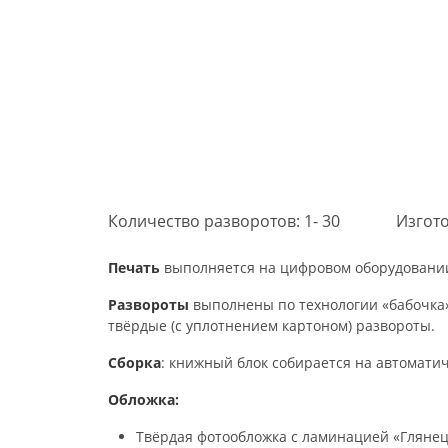
Количество разворотов: 1- 30
Изгото
Печать
выполняется на цифровом оборудовании 
Развороты
выполнены по технологии «бабочка»
твёрдые (с уплотнением картоном) развороты.
Сборка
: книжный блок собирается на автомати
Обложка:
Твёрдая фотообложка с ламинацией «Глянец