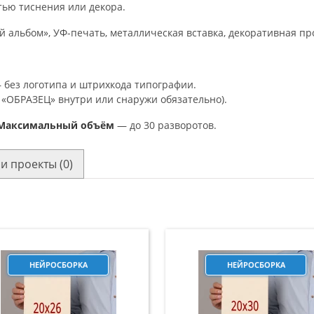
тью тиснения или декора.
 альбом», УФ-печать, металлическая вставка, декоративная пр
 без логотипа и штрихкода типографии.
 «ОБРАЗЕЦ» внутри или снаружи обязательно).
Максимальный объём
— до 30 разворотов.
и проекты (0)
НЕЙРОСБОРКА
НЕЙРОСБОРКА