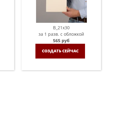
B_21х30
за 1 разв. с обложкой
565 руб
СОЗДАТЬ СЕЙЧАС