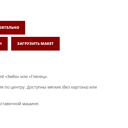
ОЯТЕЛЬНО
Н
ЗАГРУЗИТЬ МАКЕТ
ей «Эмбо» или «Глянец».
 по центру. Доступны мягкие (без картона) или
овставочной машине.