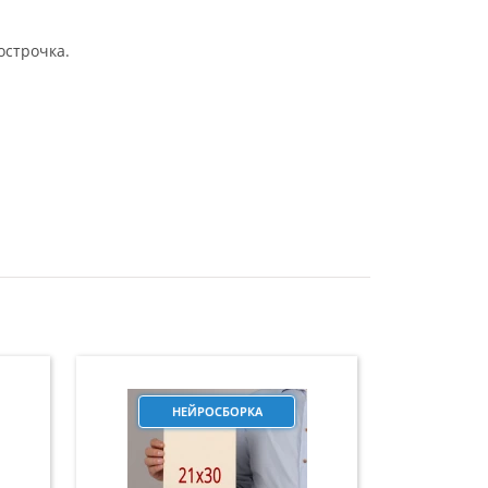
острочка.
НЕЙРОСБОРКА