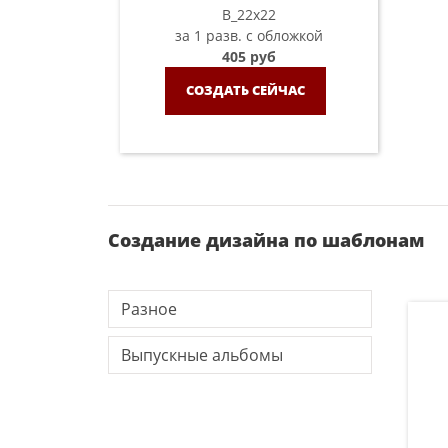
B_22х22
за 1 разв. с обложкой
405 руб
СОЗДАТЬ СЕЙЧАС
Создание дизайна по шаблонам
Разное
Выпускные альбомы