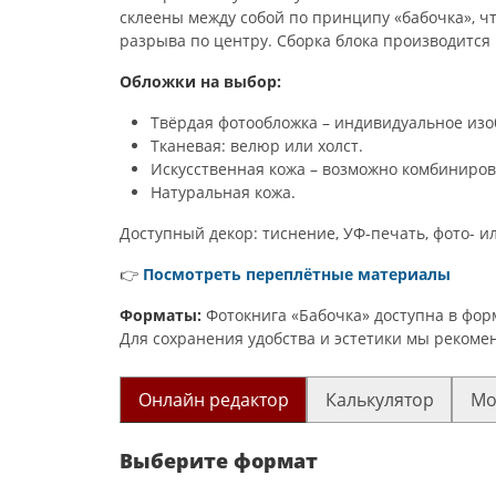
склеены между собой по принципу «бабочка», ч
разрыва по центру. Сборка блока производится
Обложки на выбор:
Твёрдая фотообложка – индивидуальное изо
Тканевая: велюр или холст.
Искусственная кожа – возможно комбиниро
Натуральная кожа.
Доступный декор: тиснение, УФ-печать, фото- и
👉
Посмотреть переплётные материалы
Форматы:
Фотокнига «Бабочка» доступна в форма
Для сохранения удобства и эстетики мы рекомен
Онлайн редактор
Калькулятор
Мо
Выберите формат