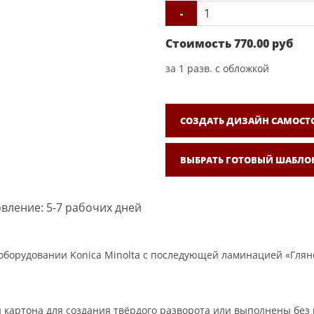
-
Стоимость
770.00
руб
за
1
разв. с обложкой
СОЗДАТЬ ДИЗАЙН САМОСТ
ВЫБРАТЬ ГОТОВЫЙ ШАБЛО
вление: 5-7 рабочих дней
борудовании Konica Minolta с последующей ламинацией «Гляне
 картона для создания твёрдого разворота или выполнены без 