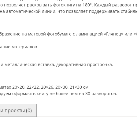
то позволяет раскрывать фотокнигу на 180°. Каждый разворот 
 на автоматической линии, что позволяет поддерживать стабиль
бражение на матовой фотобумаге с ламинацией «Глянец» или «
вание материалов.
ли металлическая вставка, декоративная прострочка.
тах 20×20, 22×22, 20×26, 20×30, 21×30 см.
дуем оформлять книгу не более чем на 30 разворотов.
и проекты (0)