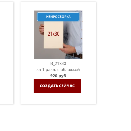
НЕЙРОСБОРКА
B_21х30
за 1 разв. с обложкой
920 руб
СОЗДАТЬ СЕЙЧАС