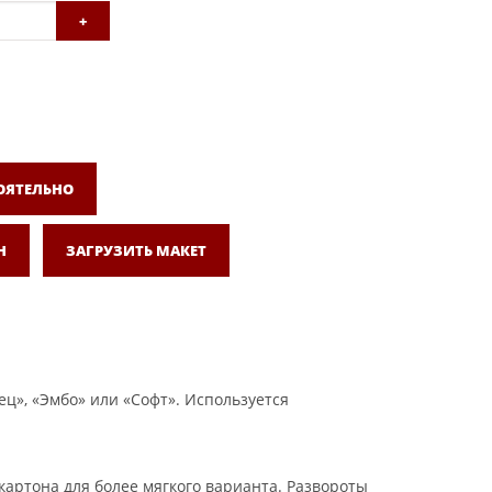
+
ОЯТЕЛЬНО
Н
ЗАГРУЗИТЬ МАКЕТ
ц», «Эмбо» или «Софт». Используется
картона для более мягкого варианта. Развороты