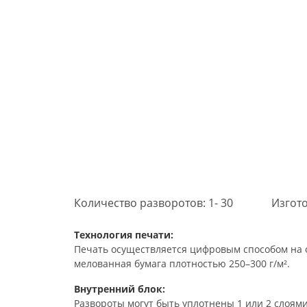
Количество разворотов: 1- 30
Изгото
Технология печати:
Печать осуществляется цифровым способом на о
мелованная бумага плотностью 250–300 г/м².
Внутренний блок:
Развороты могут быть уплотнены 1 или 2 слоями