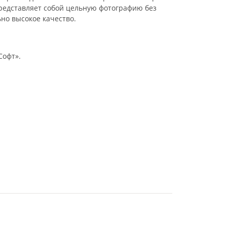
представляет собой цельную фотографию без
но высокое качество.
Софт».