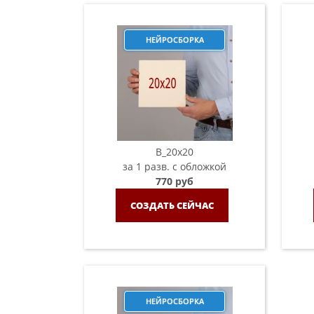
НЕЙРОСБОРКА
B_20х20
за 1 разв. с обложкой
770 руб
СОЗДАТЬ СЕЙЧАС
НЕЙРОСБОРКА