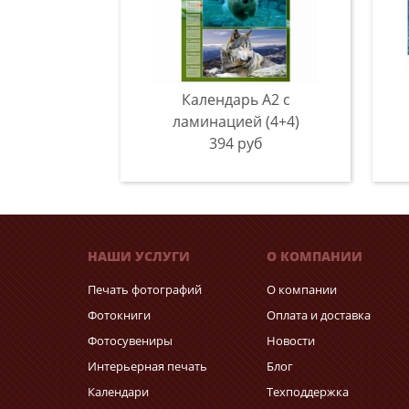
Календарь А2 с
ламинацией (4+4)
394 руб
НАШИ УСЛУГИ
О КОМПАНИИ
Печать фотографий
О компании
Фотокниги
Оплата и доставка
Фотосувениры
Новости
Интерьерная печать
Блог
Календари
Техподдержка