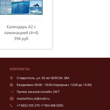
Календарь А2 с
ламинацией (4+4)
394 руб
КОНТАКТЫ
Ставрополь,
ул. 50 лет ВЛКСМ, 38А
Ежедневно 09:00 - 18:00 (перерыв с 13:00 до 13:30)
Прием заказов онлайн: 24/7
masterfoto.st@mail.ru
+7 8652 555 279 +7 903 408 0350