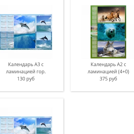
Календарь А3 с
Календарь А2 с
ламинацией гор.
ламинацией (4+0)
130 руб
375 руб