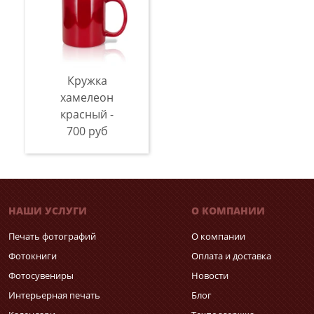
Кружка
хамелеон
красный -
700 руб
НАШИ УСЛУГИ
О КОМПАНИИ
Печать фотографий
О компании
Фотокниги
Оплата и доставка
Фотосувениры
Новости
Интерьерная печать
Блог