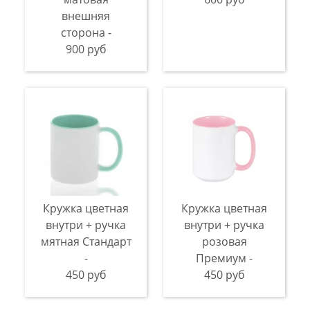
внешняя
сторона -
900 руб
Кружка цветная
Кружка цветная
внутри + ручка
внутри + ручка
мятная Стандарт
розовая
-
Премиум -
450 руб
450 руб