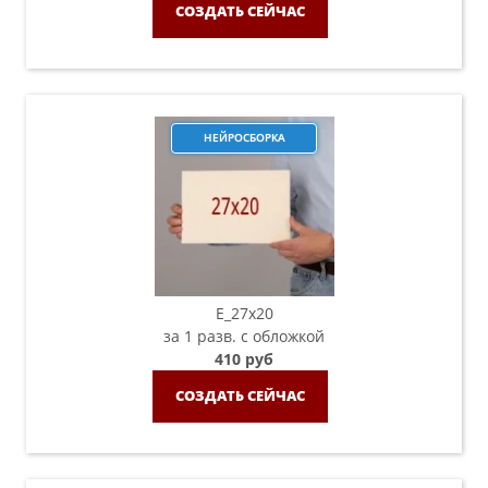
СОЗДАТЬ СЕЙЧАС
НЕЙРОСБОРКА
E_27x20
за 1 разв. с обложкой
410 руб
СОЗДАТЬ СЕЙЧАС