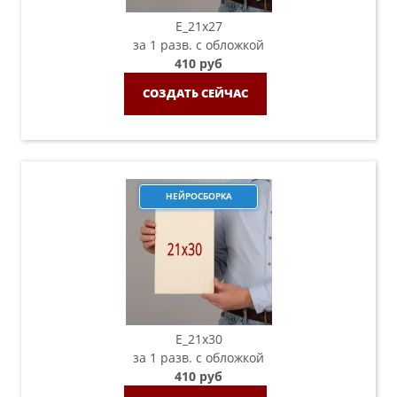
E_21х27
за 1 разв. с обложкой
410 руб
СОЗДАТЬ СЕЙЧАС
НЕЙРОСБОРКА
E_21х30
за 1 разв. с обложкой
410 руб