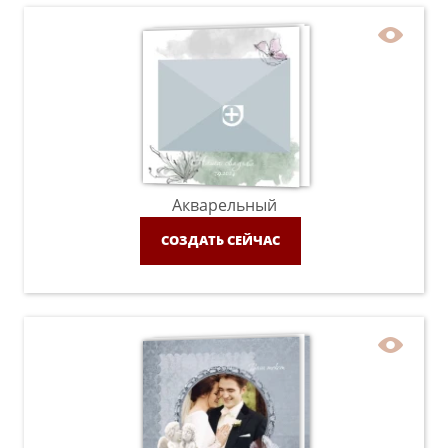
Акварельный
СОЗДАТЬ СЕЙЧАС