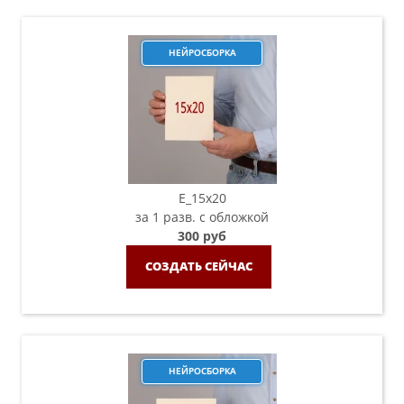
НЕЙРОСБОРКА
E_15х20
за 1 разв. с обложкой
300 руб
СОЗДАТЬ СЕЙЧАС
НЕЙРОСБОРКА