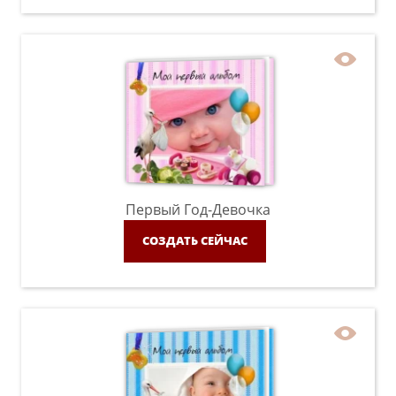
Первый Год-Девочка
СОЗДАТЬ СЕЙЧАС