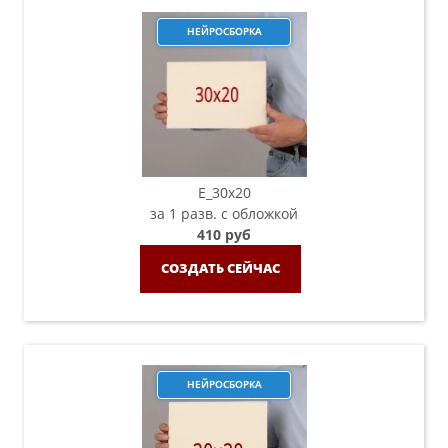
НЕЙРОСБОРКА
E_30x20
за 1 разв. с обложкой
410 руб
СОЗДАТЬ СЕЙЧАС
НЕЙРОСБОРКА