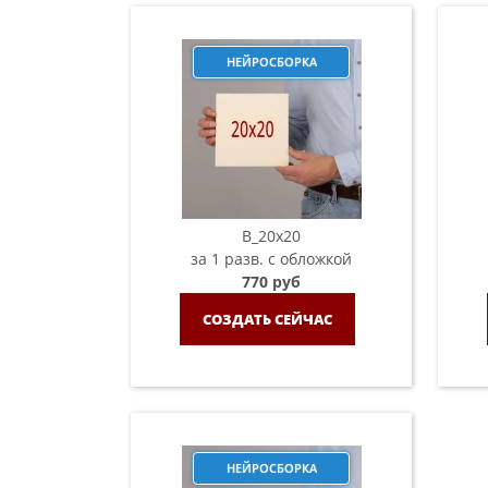
НЕЙРОСБОРКА
B_20х20
за 1 разв. с обложкой
770 руб
СОЗДАТЬ СЕЙЧАС
НЕЙРОСБОРКА