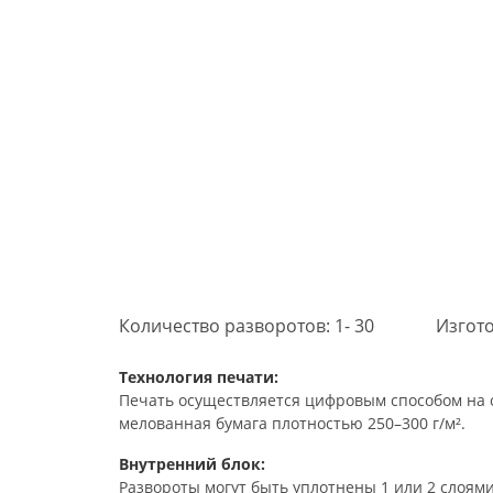
Количество разворотов: 1- 30
Изгото
Технология печати:
Печать осуществляется цифровым способом на о
мелованная бумага плотностью 250–300 г/м².
Внутренний блок:
Развороты могут быть уплотнены 1 или 2 слоями