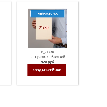
НЕЙРОСБОРКА
B_21х30
за 1 разв. с обложкой
920 руб
СОЗДАТЬ СЕЙЧАС