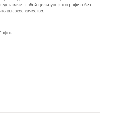
представляет собой цельную фотографию без
но высокое качество.
Софт».