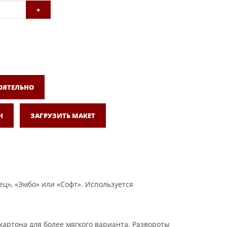
+
ОЯТЕЛЬНО
Н
ЗАГРУЗИТЬ МАКЕТ
ц», «Эмбо» или «Софт». Используется
картона для более мягкого варианта. Развороты