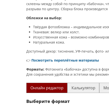
склеены между собой по принципу «бабочка», ч
разрыва по центру. Сборка блока производится
Обложки на выбор:
Твёрдая фотообложка – индивидуальное изо
Тканевая: велюр или холст.
Искусственная кожа – возможно комбиниро
Натуральная кожа.
Доступный декор: тиснение, УФ-печать, фото- и
👉
Посмотреть переплётные материалы
Форматы:
Фотокнига «Бабочка» доступна в форма
Для сохранения удобства и эстетики мы рекомен
Онлайн редактор
Калькулятор
Мо
Выберите формат