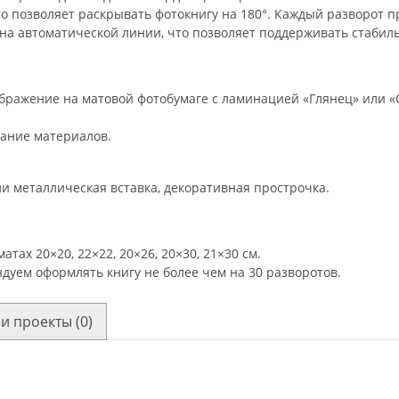
то позволяет раскрывать фотокнигу на 180°. Каждый разворот 
 на автоматической линии, что позволяет поддерживать стабиль
бражение на матовой фотобумаге с ламинацией «Глянец» или «
вание материалов.
ли металлическая вставка, декоративная прострочка.
тах 20×20, 22×22, 20×26, 20×30, 21×30 см.
дуем оформлять книгу не более чем на 30 разворотов.
и проекты (0)