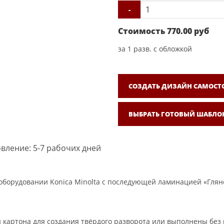
-
Стоимость
770.00
руб
за
1
разв. с обложкой
СОЗДАТЬ ДИЗАЙН САМОСТ
ВЫБРАТЬ ГОТОВЫЙ ШАБЛО
вление: 5-7 рабочих дней
борудовании Konica Minolta с последующей ламинацией «Гляне
 картона для создания твёрдого разворота или выполнены без 