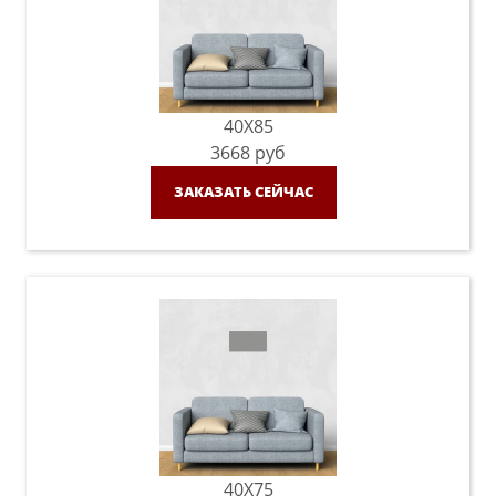
40X85
3668
руб
ЗАКАЗАТЬ СЕЙЧАС
40X75