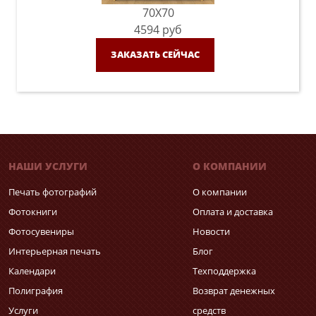
70X70
4594
руб
ЗАКАЗАТЬ СЕЙЧАС
НАШИ УСЛУГИ
О КОМПАНИИ
Печать фотографий
О компании
Фотокниги
Оплата и доставка
Фотосувениры
Новости
Интерьерная печать
Блог
Календари
Техподдержка
Полиграфия
Возврат денежных
Услуги
средств