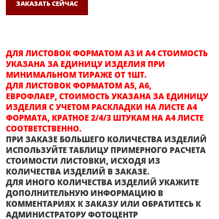
ЗАКАЗАТЬ СЕЙЧАС
ДЛЯ ЛИСТОВОК ФОРМАТОМ А3 И А4 СТОИМОСТЬ
УКАЗАНА ЗА ЕДИНИЦУ ИЗДЕЛИЯ ПРИ
МИНИМАЛЬНОМ ТИРАЖЕ ОТ 1ШТ.
ДЛЯ ЛИСТОВОК ФОРМАТОМ А5, А6,
ЕВРОФЛАЕР, СТОИМОСТЬ УКАЗАНА ЗА ЕДИНИЦУ
ИЗДЕЛИЯ С УЧЕТОМ РАСКЛАДКИ НА ЛИСТЕ А4
ФОРМАТА, КРАТНОЕ 2/4/3 ШТУКАМ НА А4 ЛИСТЕ
СООТВЕТСТВЕННО.
ПРИ ЗАКАЗЕ БОЛЬШЕГО КОЛИЧЕСТВА ИЗДЕЛИЙ
ИСПОЛЬЗУЙТЕ ТАБЛИЦУ ПРИМЕРНОГО РАСЧЕТА
СТОИМОСТИ ЛИСТОВКИ, ИСХОДЯ ИЗ
КОЛИЧЕСТВА ИЗДЕЛИЙ В ЗАКАЗЕ.
ДЛЯ ИНОГО КОЛИЧЕСТВА ИЗДЕЛИЙ УКАЖИТЕ
ДОПОЛНИТЕЛЬНУЮ ИНФОРМАЦИЮ В
КОММЕНТАРИЯХ К ЗАКАЗУ ИЛИ ОБРАТИТЕСЬ К
АДМИНИСТРАТОРУ ФОТОЦЕНТР