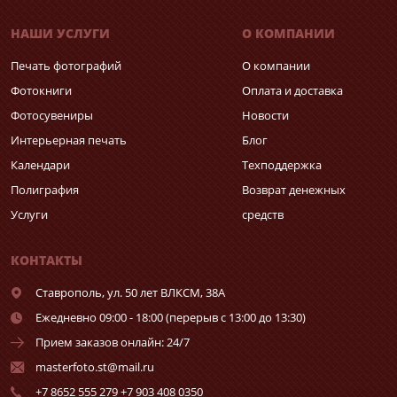
НАШИ УСЛУГИ
О КОМПАНИИ
Печать фотографий
О компании
Фотокниги
Оплата и доставка
Фотосувениры
Новости
Интерьерная печать
Блог
Календари
Техподдержка
Полиграфия
Возврат денежных
Услуги
средств
КОНТАКТЫ
Ставрополь,
ул. 50 лет ВЛКСМ, 38А
Ежедневно 09:00 - 18:00 (перерыв с 13:00 до 13:30)
Прием заказов онлайн: 24/7
masterfoto.st@mail.ru
+7 8652 555 279 +7 903 408 0350