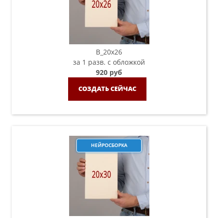
B_20х26
за 1 разв. с обложкой
920 руб
СОЗДАТЬ СЕЙЧАС
НЕЙРОСБОРКА