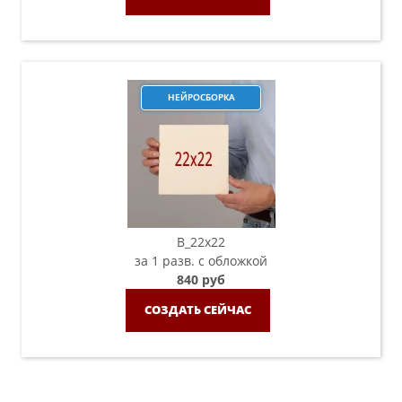
НЕЙРОСБОРКА
B_22х22
за 1 разв. с обложкой
840 руб
СОЗДАТЬ СЕЙЧАС