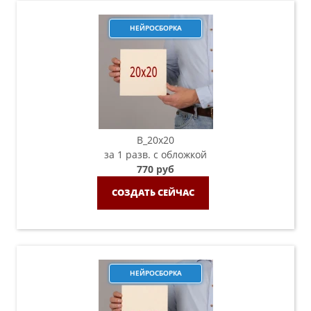
НЕЙРОСБОРКА
B_20х20
за 1 разв. с обложкой
770 руб
СОЗДАТЬ СЕЙЧАС
НЕЙРОСБОРКА