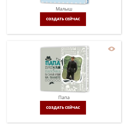
Малыш
СОЗДАТЬ СЕЙЧАС
Папа
СОЗДАТЬ СЕЙЧАС