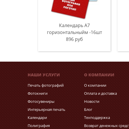
Календарь A7
горизонтальныйм -16шт
896 руб
НАШИ УСЛУГИ
О КОМПАНИИ
Печать фотографий
О компании
Фотокниги
Оплата и доставка
Фотосувениры
Новости
Интерьерная печать
Блог
Календари
Техподдержка
Полиграфия
Возврат денежных средс