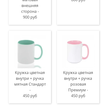
внешняя
сторона -
900 руб
Кружка цветная
Кружка цветная
внутри + ручка
внутри + ручка
мятная Стандарт
розовая
-
Премиум -
450 руб
450 руб