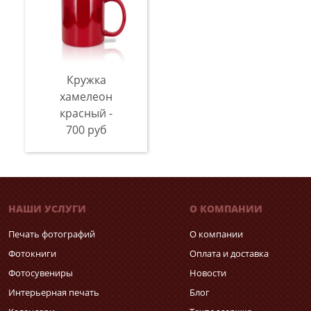
Кружка
хамелеон
красный -
700 руб
НАШИ УСЛУГИ
О КОМПАНИИ
Печать фотографий
О компании
Фотокниги
Оплата и доставка
Фотосувениры
Новости
Интерьерная печать
Блог