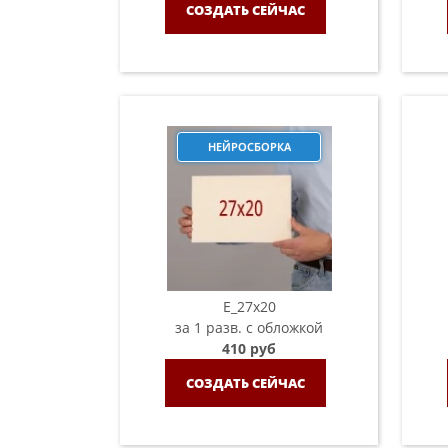
СОЗДАТЬ СЕЙЧАС
НЕЙРОСБОРКА
E_27x20
за 1 разв. с обложкой
410 руб
СОЗДАТЬ СЕЙЧАС