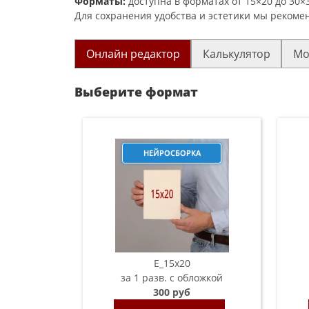
Форматы:
доступна в форматах от 15×20 до 30×3
Для сохранения удобства и эстетики мы рекомен
Онлайн редактор
Калькулятор
Мо
Выберите формат
НЕЙРОСБОРКА
E_15х20
за 1 разв. с обложкой
300 руб