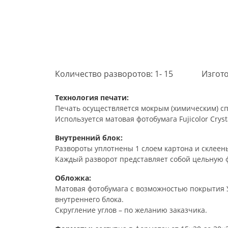
Количество разворотов: 1- 15
Изгото
Технология печати:
Печать осуществляется мокрым (химическим) сп
Используется матовая фотобумага Fujicolor Crysta
Внутренний блок:
Развороты уплотнены 1 слоем картона и склеены
Каждый разворот представляет собой цельную 
Обложка:
Матовая фотобумага с возможностью покрытия У
внутреннего блока.
Скругление углов – по желанию заказчика.