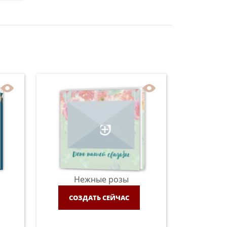
Нежные розы
СОЗДАТЬ СЕЙЧАС