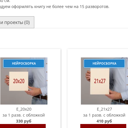
0 см.
дуем оформлять книгу не более чем на 15 разворотов.
и проекты (0)
НЕЙРОСБОРКА
НЕЙРОСБОРКА
E_20х20
E_21х27
за 1 разв. с обложкой
за 1 разв. с обложкой
330 руб
410 руб