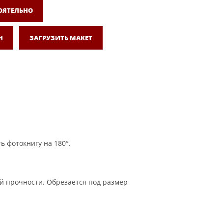
ОЯТЕЛЬНО
Н
ЗАГРУЗИТЬ МАКЕТ
ь фотокнигу на 180°.
й прочности. Обрезается под размер