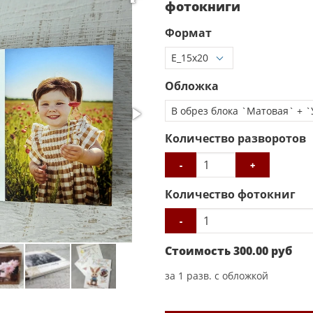
фотокниги
Формат
Обложка
Количество разворотов
-
+
Количество фотокниг
-
Стоимость
300.00
руб
за
1
разв. с обложкой