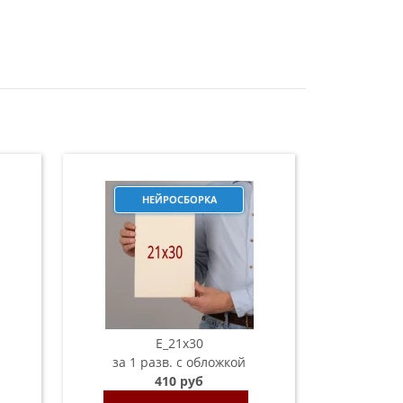
НЕЙРОСБОРКА
E_21х30
за 1 разв. с обложкой
410 руб