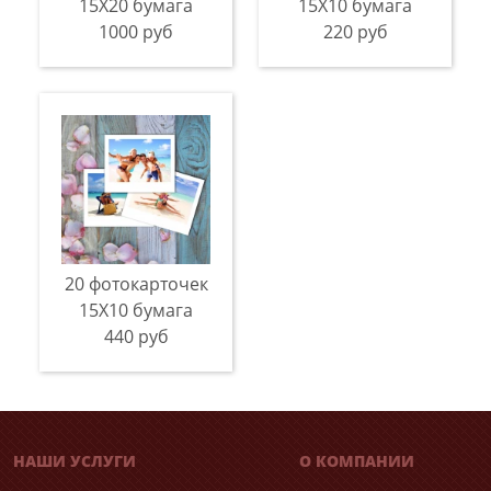
15Х20 бумага
15Х10 бумага
1000 руб
220 руб
20 фотокарточек
15Х10 бумага
440 руб
НАШИ УСЛУГИ
О КОМПАНИИ