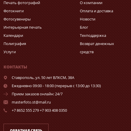
Печать фотографий
О компании
Фотокниги
Оплата и доставка
Фотосувениры
Новости
Интерьерная печать
Блог
Календари
Техподдержка
Полиграфия
Возврат денежных
Услуги
средств
КОНТАКТЫ
Ставрополь,
ул. 50 лет ВЛКСМ, 38А
Ежедневно 09:00 - 18:00 (перерыв с 13:00 до 13:30)
Прием заказов онлайн: 24/7
masterfoto.st@mail.ru
+7 8652 555 279 +7 903 408 0350
ОБРАТНАЯ СВЯЗЬ