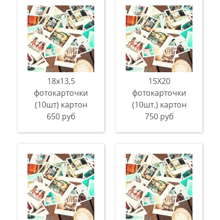
18х13,5
15Х20
фотокарточки
фотокарточки
(10шт) картон
(10шт.) картон
650 руб
750 руб