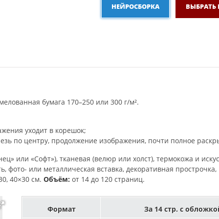
НЕЙРОСБОРКА
ВЫБРАТЬ
мелованная бумага 170–250 или 300 г/м².
жения уходит в корешок;
езь по центру, продолжение изображения, почти полное раскры
ец» или «Софт»), тканевая (велюр или холст), термокожа и иску
ь, фото- или металлическая вставка, декоративная прострочка
30, 40×30 см.
Объём:
от 14 до 120 страниц.
Формат
За 14 стр. с обложко