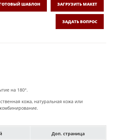
 ГОТОВЫЙ ШАБЛОН
ЗАГРУЗИТЬ МАКЕТ
ЗАДАТЬ ВОПРОС
тие на 180°.
сственная кожа, натуральная кожа или
, комбинирование.
й
Доп. страница