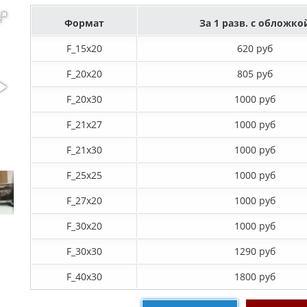
Формат
За 1 разв. с обложко
F_15х20
620 руб
F_20х20
805 руб
F_20х30
1000 руб
F_21х27
1000 руб
F_21х30
1000 руб
F_25х25
1000 руб
F_27x20
1000 руб
F_30х20
1000 руб
F_30х30
1290 руб
F_40x30
1800 руб