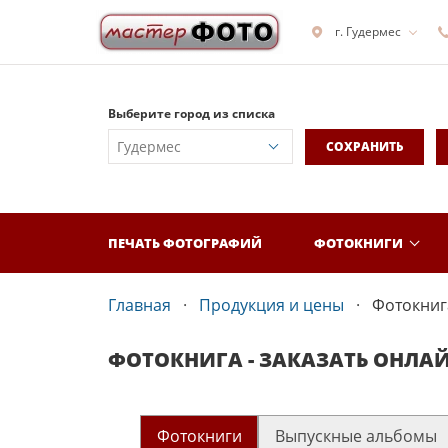
г. Гудермес
Выберите город из списка
СОХРАНИТЬ
ПЕЧАТЬ ФОТОГРАФИЙ
ФОТОКНИГИ
Главная
Продукция и цены
Фотокнига
ФОТОКНИГА - ЗАКАЗАТЬ ОНЛА
Фотокниги
Выпускные альбомы