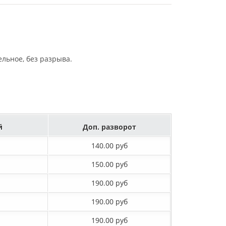
льное, без разрыва.
й
Доп. разворот
140.00 руб
150.00 руб
190.00 руб
190.00 руб
190.00 руб