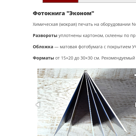
Фотокнига "Эконом"
Химическая (мокрая) печать на оборудовании Nori
Развороты
уплотнены картоном, склеены по пр
Обложка
— матовая фотобумага с покрытием УФ
Форматы
от 15×20 до 30×30 см. Рекомендуемый