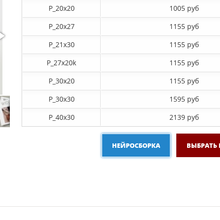
P_20х20
1005 руб
P_20х27
1155 руб
P_21х30
1155 руб
P_27х20k
1155 руб
P_30х20
1155 руб
P_30х30
1595 руб
P_40х30
2139 руб
НЕЙРОСБОРКА
ВЫБРАТЬ