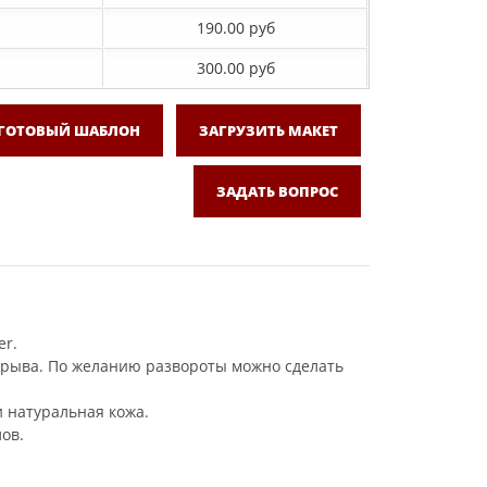
190.00 руб
300.00 руб
 ГОТОВЫЙ ШАБЛОН
ЗАГРУЗИТЬ МАКЕТ
ЗАДАТЬ ВОПРОС
er.
азрыва. По желанию развороты можно сделать
и натуральная кожа.
ов.