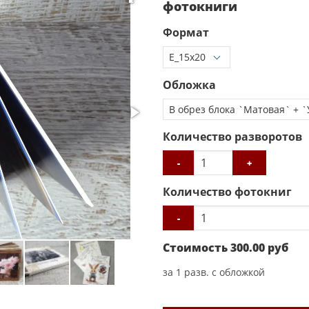
фотокниги
Формат
Обложка
Количество разворотов
-
+
Количество фотокниг
-
Стоимость
300.00
руб
за
1
разв. с обложкой