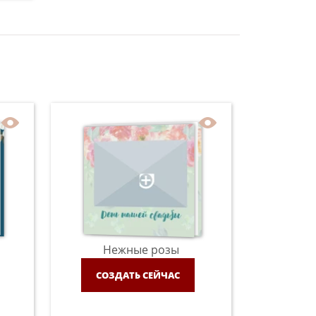
Нежные розы
СОЗДАТЬ СЕЙЧАС