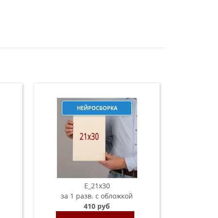
НЕЙРОСБОРКА
E_21х30
за 1 разв. с обложкой
410 руб