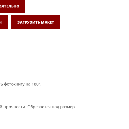
ОЯТЕЛЬНО
Н
ЗАГРУЗИТЬ МАКЕТ
ь фотокнигу на 180°.
й прочности. Обрезается под размер