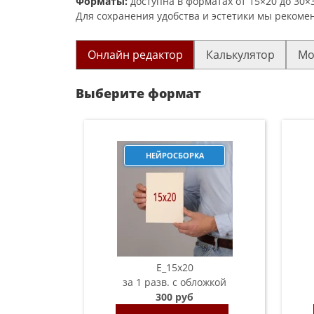
Форматы:
доступна в форматах от 15×20 до 30×3
Для сохранения удобства и эстетики мы рекомен
Онлайн редактор
Калькулятор
Мо
Выберите формат
НЕЙРОСБОРКА
E_15х20
за 1 разв. с обложкой
300 руб