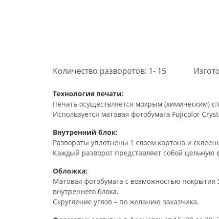
Количество разворотов: 1- 15
Изгото
Технология печати:
Печать осуществляется мокрым (химическим) сп
Используется матовая фотобумага Fujicolor Crysta
Внутренний блок:
Развороты уплотнены 1 слоем картона и склеены
Каждый разворот представляет собой цельную 
Обложка:
Матовая фотобумага с возможностью покрытия У
внутреннего блока.
Скругление углов – по желанию заказчика.