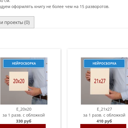
0 см.
дуем оформлять книгу не более чем на 15 разворотов.
и проекты (0)
НЕЙРОСБОРКА
НЕЙРОСБОРКА
E_20х20
E_21х27
за 1 разв. с обложкой
за 1 разв. с обложкой
330 руб
410 руб