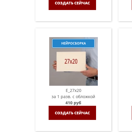
СОЗДАТЬ СЕЙЧАС
НЕЙРОСБОРКА
E_27x20
за 1 разв. с обложкой
410 руб
СОЗДАТЬ СЕЙЧАС