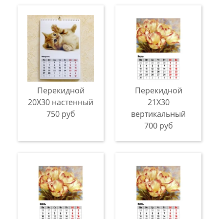
Перекидной
Перекидной
20Х30 настенный
21X30
750 руб
вертикальный
700 руб