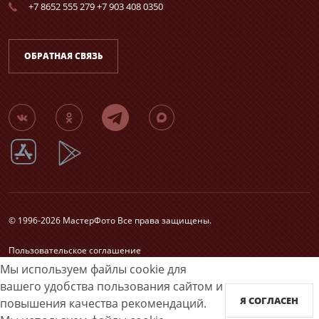
+7 8652 555 279 +7 903 408 0350
ОБРАТНАЯ СВЯЗЬ
© 1996-2026 МастерФото Все права защищены.
Пользовательское соглашение
Согласие на обработку персональных данных
Мы используем файлы cookie для
Карта сайта
вашего удобства пользования сайтом и
Я СОГЛАСЕН
повышения качества рекомендаций.
Принимаем к оплате