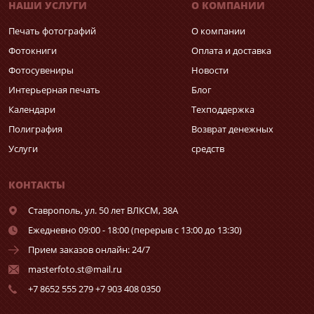
НАШИ УСЛУГИ
О КОМПАНИИ
Печать фотографий
О компании
Фотокниги
Оплата и доставка
Фотосувениры
Новости
Интерьерная печать
Блог
Календари
Техподдержка
Полиграфия
Возврат денежных
Услуги
средств
КОНТАКТЫ
Ставрополь,
ул. 50 лет ВЛКСМ, 38А
Ежедневно 09:00 - 18:00 (перерыв с 13:00 до 13:30)
Прием заказов онлайн: 24/7
masterfoto.st@mail.ru
+7 8652 555 279 +7 903 408 0350