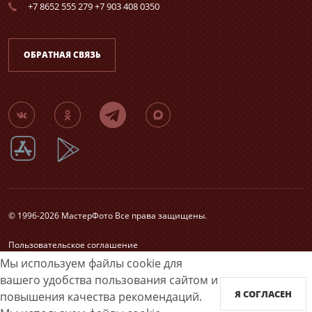
+7 8652 555 279 +7 903 408 0350
ОБРАТНАЯ СВЯЗЬ
© 1996-2026 МастерФото Все права защищены.
Пользовательское соглашение
Согласие на обработку персональных данных
Мы используем файлы cookie для
Карта сайта
вашего удобства пользования сайтом и
Я СОГЛАСЕН
повышения качества рекомендаций.
Принимаем к оплате