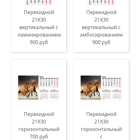
Перекидной
Перекидной
21X30
21X30
вертикальный с
вертикальный с
ламинированием
эмбосированием
900 руб
900 руб
Перекидной
Перекидной
21X30
21X30
горизонтальный
горизонтальный
700 руб
с