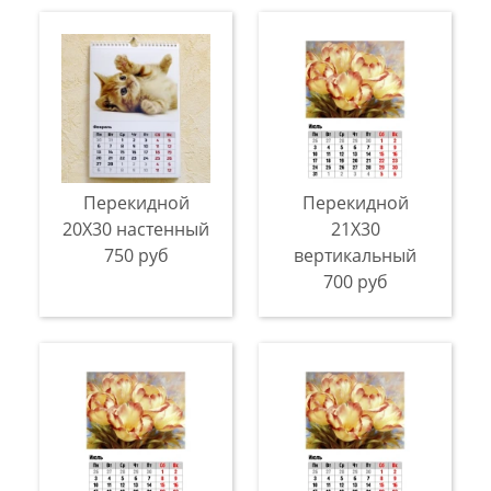
Перекидной
Перекидной
20Х30 настенный
21X30
750 руб
вертикальный
700 руб