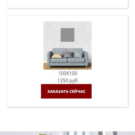
100X100
1250
руб
ЗАКАЗАТЬ СЕЙЧАС