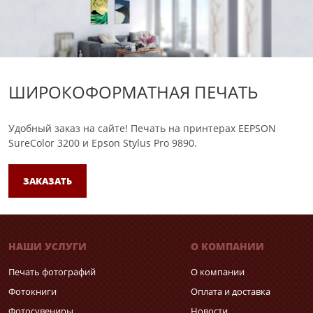
ШИРОКОФОРМАТНАЯ ПЕЧАТЬ
Удобный заказ на сайте!
Печать на принтерах EEPSON
SureColor 3200 и Epson Stylus Pro 9890.
ЗАКАЗАТЬ
НАШИ УСЛУГИ
О КОМПАНИИ
Печать фотографий
О компании
Фотокниги
Оплата и доставка
Фотосувениры
Новости