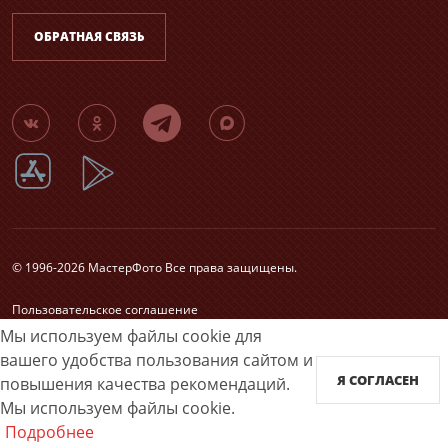
ОБРАТНАЯ СВЯЗЬ
© 1996-2026 МастерФото Все права защищены.
Пользовательское соглашение
Согласие на обработку персональных данных
Мы используем файлы cookie для
Карта сайта
вашего удобства пользования сайтом и
Я СОГЛАСЕН
повышения качества рекомендаций.
Принимаем к оплате
Мы используем файлы cookie.
Подробнее