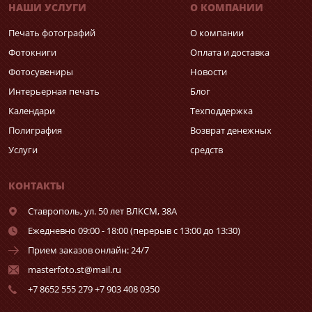
НАШИ УСЛУГИ
О КОМПАНИИ
Печать фотографий
О компании
Фотокниги
Оплата и доставка
Фотосувениры
Новости
Интерьерная печать
Блог
Календари
Техподдержка
Полиграфия
Возврат денежных
Услуги
средств
КОНТАКТЫ
Ставрополь,
ул. 50 лет ВЛКСМ, 38А
Ежедневно 09:00 - 18:00 (перерыв с 13:00 до 13:30)
Прием заказов онлайн: 24/7
masterfoto.st@mail.ru
+7 8652 555 279 +7 903 408 0350