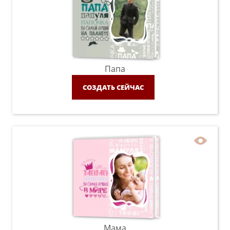
Папа
СОЗДАТЬ СЕЙЧАС
Мама