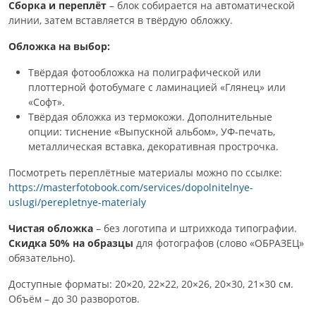
Сборка и переплёт
– блок собирается на автоматической
линии, затем вставляется в твёрдую обложку.
Обложка на выбор:
Твёрдая фотообложка на полиграфической или
плоттерной фотобумаге с ламинацией «Глянец» или
«Софт».
Твёрдая обложка из термокожи. Дополнительные
опции: тиснение «Выпускной альбом», УФ-печать,
металлическая вставка, декоративная прострочка.
Посмотреть переплётные материалы можно по ссылке:
https://masterfotobook.com/services/dopolnitelnye-
uslugi/perepletnye-materialy
Чистая обложка
– без логотипа и штрихкода типографии.
Скидка 50% на образцы
для фотографов (слово «ОБРАЗЕЦ»
обязательно).
Доступные форматы: 20×20, 22×22, 20×26, 20×30, 21×30 см.
Объём – до 30 разворотов.