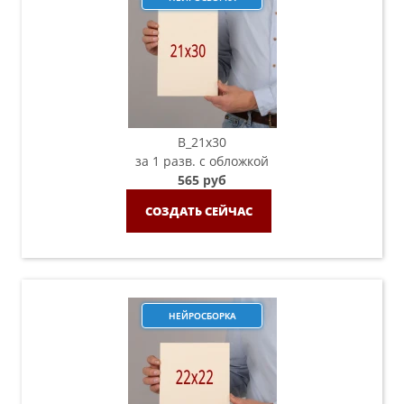
B_21х30
за 1 разв. с обложкой
565 руб
СОЗДАТЬ СЕЙЧАС
НЕЙРОСБОРКА