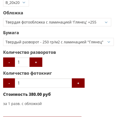
Обложка
Бумага
Количество разворотов
-
+
Количество фотокниг
-
+
Стоимость
380.00
руб
за
1
разв. с обложкой