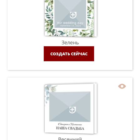
Зелень
СОЗДАТЬ СЕЙЧАС
Весенний