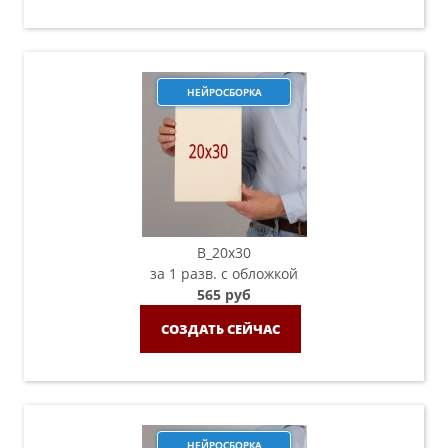
НЕЙРОСБОРКА
B_20х30
за 1 разв. с обложкой
565 руб
СОЗДАТЬ СЕЙЧАС
НЕЙРОСБОРКА