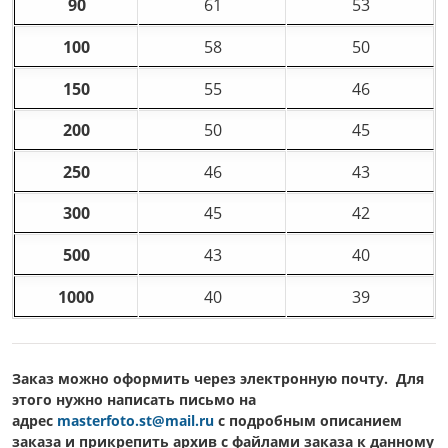
90
61
53
100
58
50
150
55
46
200
50
45
250
46
43
300
45
42
500
43
40
1000
40
39
Заказ можно оформить через электронную почту. Для
этого нужно написать письмо на
адрес
masterfoto.st@mail.ru
c подробным описанием
заказа и прикрепить архив с файлами заказа к данному