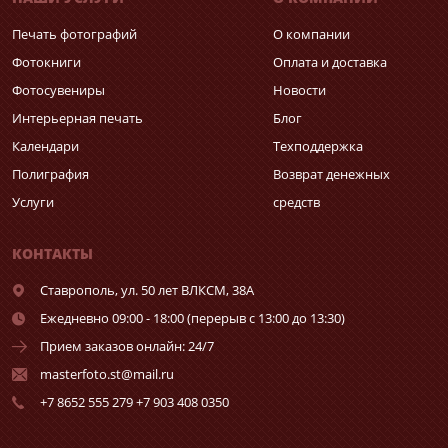
Печать фотографий
О компании
Фотокниги
Оплата и доставка
Фотосувениры
Новости
Интерьерная печать
Блог
Календари
Техподдержка
Полиграфия
Возврат денежных
Услуги
средств
КОНТАКТЫ
Ставрополь,
ул. 50 лет ВЛКСМ, 38А
Ежедневно 09:00 - 18:00 (перерыв с 13:00 до 13:30)
Прием заказов онлайн: 24/7
masterfoto.st@mail.ru
+7 8652 555 279 +7 903 408 0350