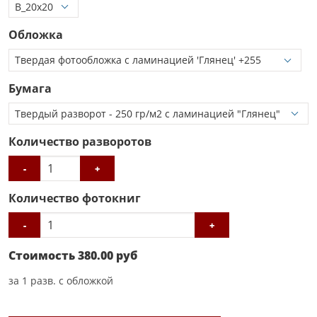
Обложка
Бумага
Количество разворотов
-
+
Количество фотокниг
-
+
Стоимость
380.00
руб
за
1
разв. с обложкой