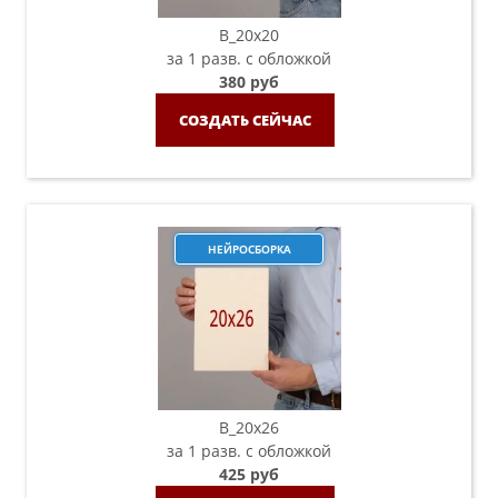
B_20х20
за 1 разв. с обложкой
380 руб
СОЗДАТЬ СЕЙЧАС
НЕЙРОСБОРКА
B_20х26
за 1 разв. с обложкой
425 руб