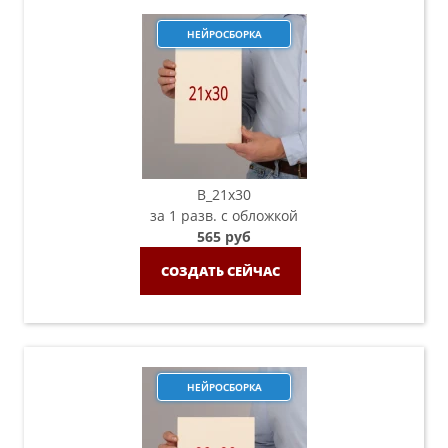
НЕЙРОСБОРКА
B_21х30
за 1 разв. с обложкой
565 руб
СОЗДАТЬ СЕЙЧАС
НЕЙРОСБОРКА