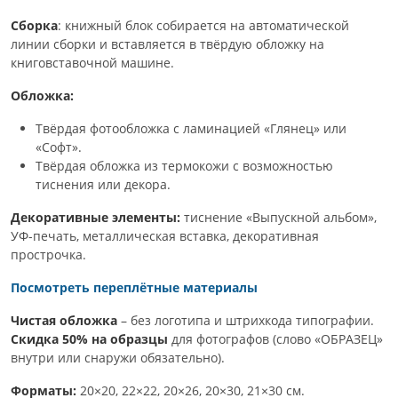
Сборка
: книжный блок собирается на автоматической
линии сборки и вставляется в твёрдую обложку на
книговставочной машине.
Обложка:
Твёрдая фотообложка с ламинацией «Глянец» или
«Софт».
Твёрдая обложка из термокожи с возможностью
тиснения или декора.
Декоративные элементы:
тиснение «Выпускной альбом»,
УФ-печать, металлическая вставка, декоративная
прострочка.
Посмотреть переплётные материалы
Чистая обложка
– без логотипа и штрихкода типографии.
Скидка 50% на образцы
для фотографов (слово «ОБРАЗЕЦ»
внутри или снаружи обязательно).
Форматы:
20×20, 22×22, 20×26, 20×30, 21×30 см.