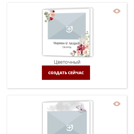
Цветочный
СОЗДАТЬ СЕЙЧАС