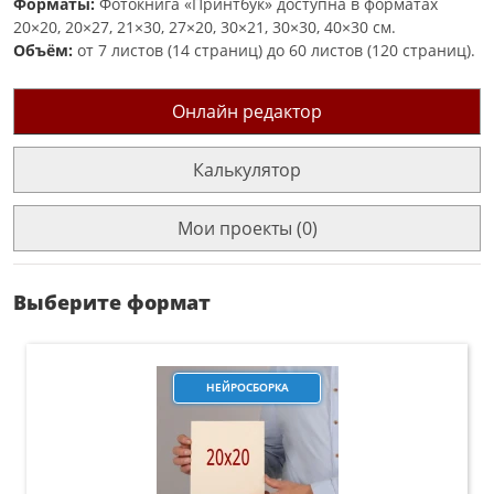
Форматы:
Фотокнига «Принтбук» доступна в форматах
20×20, 20×27, 21×30, 27×20, 30×21, 30×30, 40×30 см.
Объём:
от 7 листов (14 страниц) до 60 листов (120 страниц).
Онлайн редактор
Калькулятор
Мои проекты (0)
Выберите формат
НЕЙРОСБОРКА