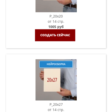
P_20х20
от 14 стр.
1005 руб
СОЗДАТЬ СЕЙЧАС
НЕЙРОСБОРКА
P_20х27
от 14 стр.