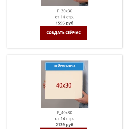
P_30х30
от 14 стр.
1595 руб
СОЗДАТЬ СЕЙЧАС
НЕЙРОСБОРКА
P_40х30
от 14 стр.
2139 руб