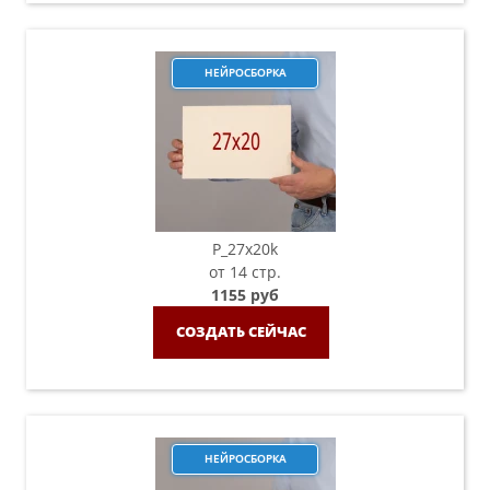
НЕЙРОСБОРКА
P_27х20k
от 14 стр.
1155 руб
СОЗДАТЬ СЕЙЧАС
НЕЙРОСБОРКА