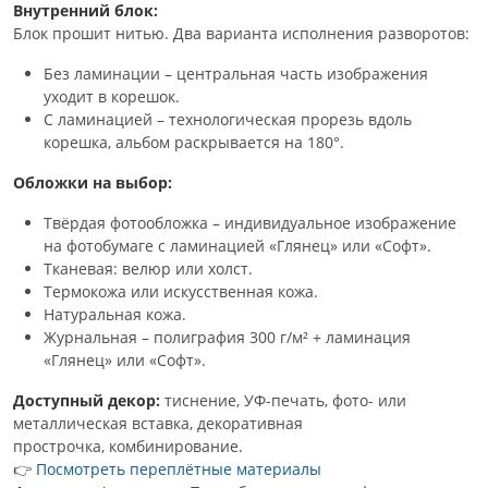
Внутренний блок:
Блок прошит нитью. Два варианта исполнения разворотов:
Без ламинации – центральная часть изображения
уходит в корешок.
С ламинацией – технологическая прорезь вдоль
корешка, альбом раскрывается на 180°.
Обложки на выбор:
Твёрдая фотообложка – индивидуальное изображение
на фотобумаге с ламинацией «Глянец» или «Софт».
Тканевая: велюр или холст.
Термокожа или искусственная кожа.
Натуральная кожа.
Журнальная – полиграфия 300 г/м² + ламинация
«Глянец» или «Софт».
Доступный декор:
тиснение, УФ-печать, фото- или
металлическая вставка, декоративная
прострочка, комбинирование.
👉
Посмотреть переплётные материалы