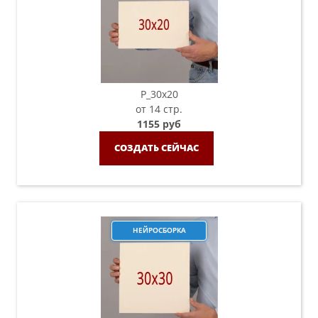
P_30х20
от 14 стр.
1155 руб
СОЗДАТЬ СЕЙЧАС
НЕЙРОСБОРКА