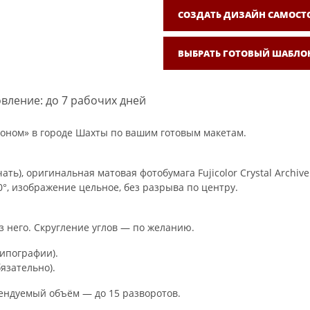
СОЗДАТЬ ДИЗАЙН САМОСТ
ВЫБРАТЬ ГОТОВЫЙ ШАБЛО
вление: до 7 рабочих дней
оном» в городе Шахты по вашим готовым макетам.
ть), оригинальная матовая фотобумага Fujicolor Crystal Archi
°, изображение цельное, без разрыва по центру.
з него. Скругление углов — по желанию.
типографии).
язательно).
мендуемый объём — до 15 разворотов.