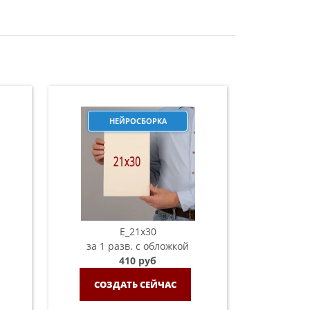
НЕЙРОСБОРКА
E_21х30
за 1 разв. с обложкой
410 руб
СОЗДАТЬ СЕЙЧАС