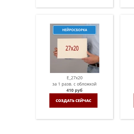
НЕЙРОСБОРКА
E_27x20
за 1 разв. с обложкой
410 руб
СОЗДАТЬ СЕЙЧАС