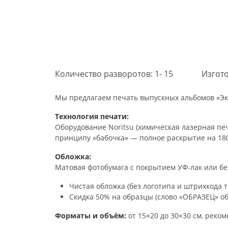
Количество разворотов: 1- 15
Изгото
Мы предлагаем печать выпускных альбомов «Эк
Технология печати:
Оборудование Noritsu (химическая лазерная печа
принципу «бабочка» — полное раскрытие на 180
Обложка:
Матовая фотобумага с покрытием УФ-лак или бе
Чистая обложка (без логотипа и штрихкода 
Скидка 50% на образцы (слово «ОБРАЗЕЦ» об
Форматы и объём:
от 15×20 до 30×30 см, реко