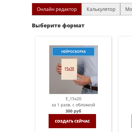
Онлайн редактор
Калькулятор
Мо
Выберите формат
НЕЙРОСБОРКА
E_15х20
за 1 разв. с обложкой
300 руб
СОЗДАТЬ СЕЙЧАС