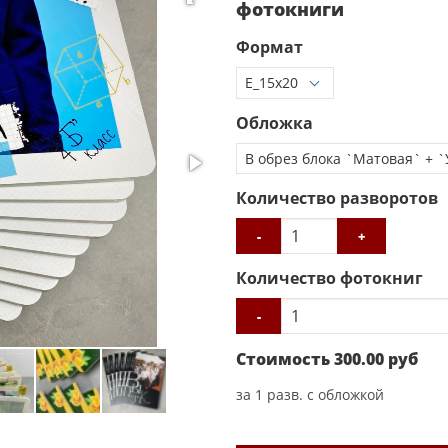
фотокниги
Формат
Обложка
Количество разворотов
-
+
Количество фотокниг
-
Стоимость
300.00
руб
за
1
разв. с обложкой