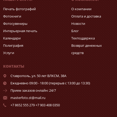
Печать фотографий
О компании
Фотокниги
Оплата и доставка
Фотосувениры
Новости
Интерьерная печать
Блог
Календари
Техподдержка
Полиграфия
Возврат денежных
Услуги
средств
КОНТАКТЫ
Ставрополь,
ул. 50 лет ВЛКСМ, 38А
Ежедневно 09:00 - 18:00 (перерыв с 13:00 до 13:30)
Прием заказов онлайн: 24/7
masterfoto.st@mail.ru
+7 8652 555 279 +7 903 408 0350