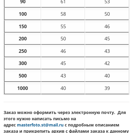
90
61
53
100
58
50
150
55
46
200
50
45
250
46
43
300
45
42
500
43
40
1000
40
39
Заказ можно оформить через электронную почту. Для
этого нужно написать письмо на
адрес
masterfoto.st@mail.ru
c подробным описанием
заказа и прикрепить архив с файлами заказа к данному