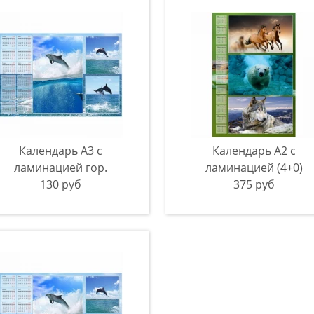
Календарь А3 с
Календарь А2 с
ламинацией гор.
ламинацией (4+0)
130 руб
375 руб