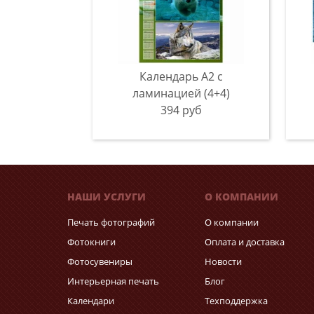
Календарь А2 с
ламинацией (4+4)
394 руб
НАШИ УСЛУГИ
О КОМПАНИИ
Печать фотографий
О компании
Фотокниги
Оплата и доставка
Фотосувениры
Новости
Интерьерная печать
Блог
Календари
Техподдержка