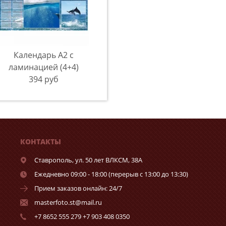
Календарь А2 с
ламинацией (4+4)
394 руб
КОНТАКТЫ
Ставрополь,
ул. 50 лет ВЛКСМ, 38А
Ежедневно 09:00 - 18:00 (перерыв с 13:00 до 13:30)
Прием заказов онлайн: 24/7
masterfoto.st@mail.ru
+7 8652 555 279 +7 903 408 0350