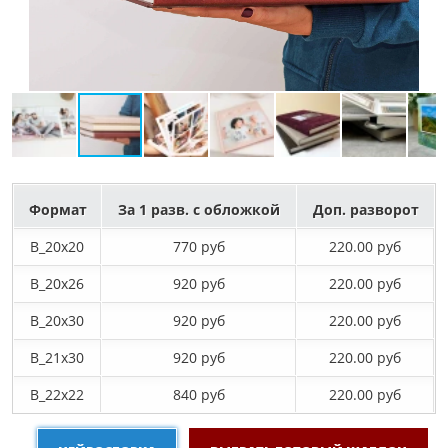
Формат
За 1 разв. с обложкой
Доп. разворот
B_20х20
770 руб
220.00 руб
B_20х26
920 руб
220.00 руб
B_20х30
920 руб
220.00 руб
B_21х30
920 руб
220.00 руб
B_22х22
840 руб
220.00 руб