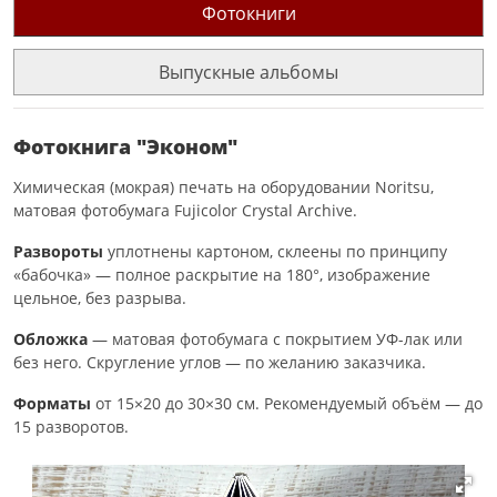
Фотокниги
Выпускные альбомы
Фотокнига "Эконом"
Химическая (мокрая) печать на оборудовании Noritsu,
матовая фотобумага Fujicolor Crystal Archive.
Развороты
уплотнены картоном, склеены по принципу
«бабочка» — полное раскрытие на 180°, изображение
цельное, без разрыва.
Обложка
— матовая фотобумага с покрытием УФ-лак или
без него. Скругление углов — по желанию заказчика.
Форматы
от 15×20 до 30×30 см. Рекомендуемый объём — до
15 разворотов.