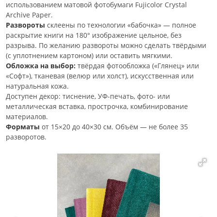
использованием матовой фотобумаги Fujicolor Crystal
Archive Paper.
Развороты
склеены по технологии «бабочка» — полное
раскрытие книги на 180° изображение цельное, без
разрыва. По желанию развороты можно сделать твёрдыми
(с уплотнением картоном) или оставить мягкими.
Обложка на выбор:
твёрдая фотообложка («Глянец» или
«Софт»), тканевая (велюр или холст), искусственная или
натуральная кожа.
Доступен декор: тиснение, УФ-печать, фото- или
металлическая вставка, прострочка, комбинирование
материалов.
Форматы
от 15×20 до 40×30 см. Объём — не более 35
разворотов.