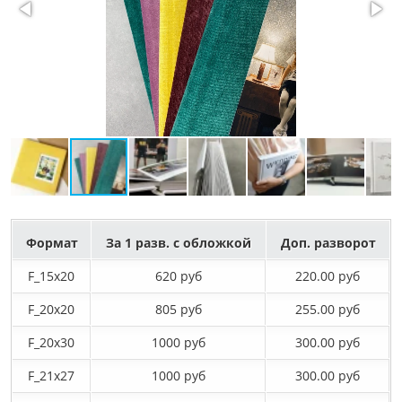
Формат
За 1 разв. с обложкой
Доп. разворот
F_15х20
620 руб
220.00 руб
F_20х20
805 руб
255.00 руб
F_20х30
1000 руб
300.00 руб
F_21х27
1000 руб
300.00 руб