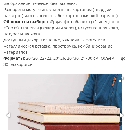
изображение цельное, без разрыва.
Развороты могут быть уплотнены картоном (твёрдый
разворот) или выполнены без картона (мягкий вариант).
Обложка на выбор:
твёрдая фотообложка («Глянец» или
«Софт»), тканевая (велюр или холст), искусственная кожа,
натуральная кожа.
Доступный декор: тиснение, УФ-печать, фото- или
металлическая вставка, прострочка, комбинирование
материалов.
Форматы:
20×20, 22×22, 20×26, 20×30, 21×30 см. Объём — до
30 разворотов.