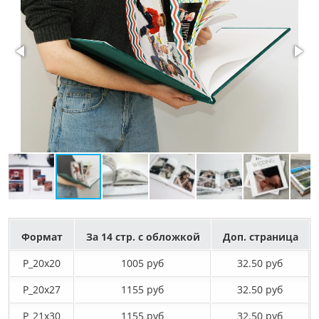
Формат
За 14 стр. с обложкой
Доп. страница
P_20х20
1005 руб
32.50 руб
P_20х27
1155 руб
32.50 руб
P_21х30
1155 руб
32.50 руб