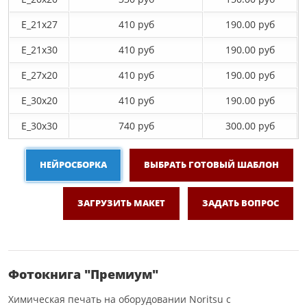
E_21х27
410 руб
190.00 руб
E_21х30
410 руб
190.00 руб
E_27x20
410 руб
190.00 руб
E_30x20
410 руб
190.00 руб
E_30х30
740 руб
300.00 руб
НЕЙРОСБОРКА
ВЫБРАТЬ ГОТОВЫЙ ШАБЛОН
ЗАГРУЗИТЬ МАКЕТ
ЗАДАТЬ ВОПРОС
Фотокнига "Премиум"
Химическая печать на оборудовании Noritsu с