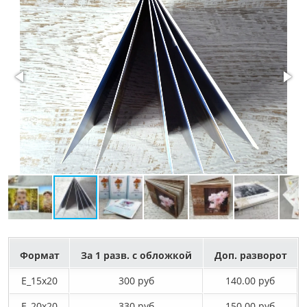
Формат
За 1 разв. с обложкой
Доп. разворот
E_15х20
300 руб
140.00 руб
E_20х20
330 руб
150.00 руб