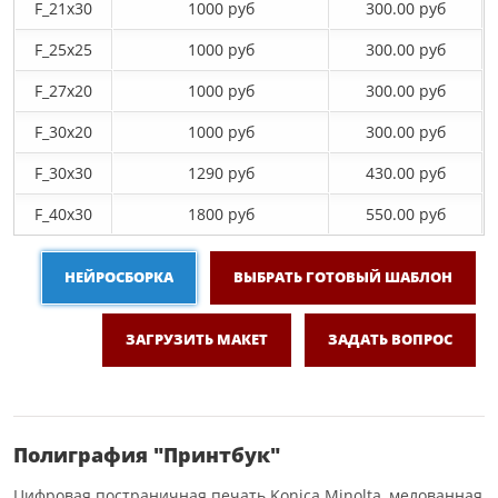
F_21х30
1000 руб
300.00 руб
F_25х25
1000 руб
300.00 руб
F_27x20
1000 руб
300.00 руб
F_30х20
1000 руб
300.00 руб
F_30х30
1290 руб
430.00 руб
F_40x30
1800 руб
550.00 руб
НЕЙРОСБОРКА
ВЫБРАТЬ ГОТОВЫЙ ШАБЛОН
ЗАГРУЗИТЬ МАКЕТ
ЗАДАТЬ ВОПРОС
Полиграфия "Принтбук"
Цифровая постраничная печать Konica Minolta, мелованная