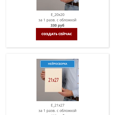
E_20х20
за 1 разв. с обложкой
330 руб
СОЗДАТЬ СЕЙЧАС
НЕЙРОСБОРКА
E_21х27
за 1 разв. с обложкой