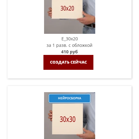
E_30x20
за 1 разв. с обложкой
410 руб
СОЗДАТЬ СЕЙЧАС
НЕЙРОСБОРКА