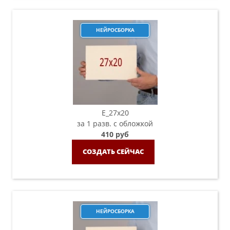
НЕЙРОСБОРКА
E_27x20
за 1 разв. с обложкой
410 руб
СОЗДАТЬ СЕЙЧАС
НЕЙРОСБОРКА