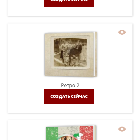
Ретро 2
СОЗДАТЬ СЕЙЧАС