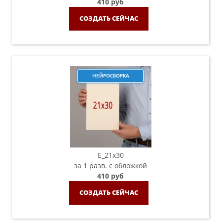
410 руб
СОЗДАТЬ СЕЙЧАС
НЕЙРОСБОРКА
E_21х30
за 1 разв. с обложкой
410 руб
СОЗДАТЬ СЕЙЧАС