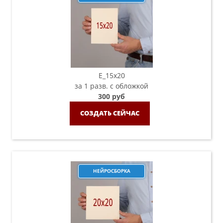
E_15х20
за 1 разв. с обложкой
300 руб
СОЗДАТЬ СЕЙЧАС
НЕЙРОСБОРКА