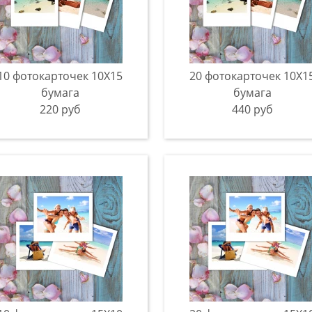
10 фотокарточек 10X15
20 фотокарточек 10Х1
бумага
бумага
220 руб
440 руб