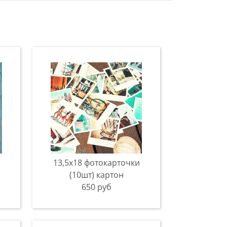
13,5х18 фотокарточки
(10шт) картон
650 руб