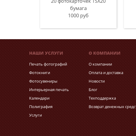
20 фотокарточек 15Х20
бумага
1000 руб
НАШИ УСЛУГИ
О КОМПАНИИ
Печать фотографий
О компании
Фотокниги
Оплата и доставка
Фотосувениры
Новости
Интерьерная печать
Блог
Календари
Техподдержка
Полиграфия
Возврат денежных средс
Услуги