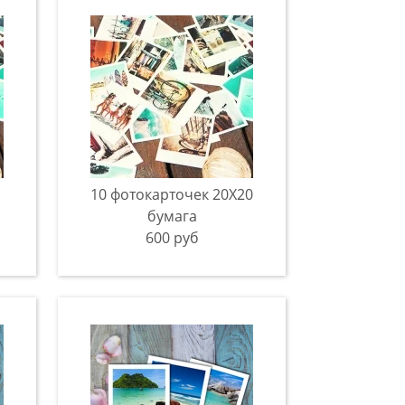
10 фотокарточек 20Х20
бумага
600 руб