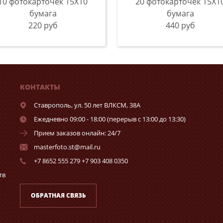
10 фотокарточек 15Х10
20 фотокарточек 15Х1
бумага
бумага
220 руб
440 руб
КОНТАКТЫ
Ставрополь,
ул. 50 лет ВЛКСМ, 38А
Ежедневно 09:00 - 18:00 (перерыв с 13:00 до 13:30)
Прием заказов онлайн: 24/7
masterfoto.st@mail.ru
+7 8652 555 279 +7 903 408 0350
тв
ОБРАТНАЯ СВЯЗЬ