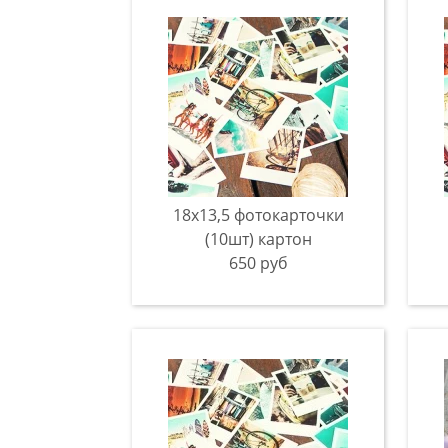
18х13,5 фотокарточки
(10шт) картон
650 руб