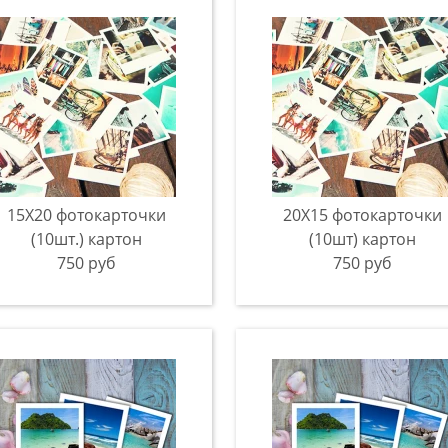
15Х20 фотокарточки
20Х15 фотокарточки
(10шт.) картон
(10шт) картон
750 руб
750 руб