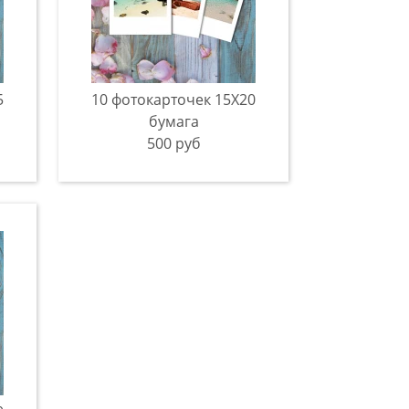
5
10 фотокарточек 15Х20
бумага
500 руб