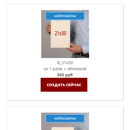
НЕЙРОСБОРКА
B_21х30
за 1 разв. с обложкой
565 руб
СОЗДАТЬ СЕЙЧАС
НЕЙРОСБОРКА