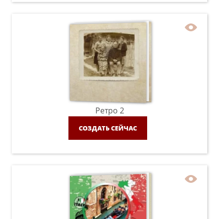
Ретро 2
СОЗДАТЬ СЕЙЧАС