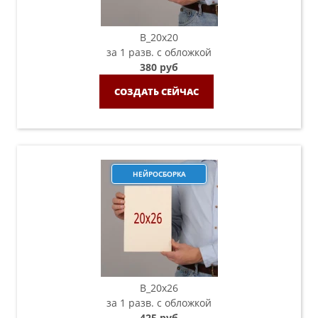
B_20х20
за 1 разв. с обложкой
380 руб
СОЗДАТЬ СЕЙЧАС
НЕЙРОСБОРКА
B_20х26
за 1 разв. с обложкой
425 руб