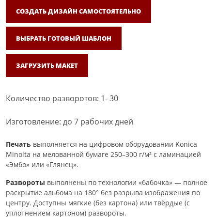
СОЗДАТЬ ДИЗАЙН САМОСТОЯТЕЛЬНО
ВЫБРАТЬ ГОТОВЫЙ ШАБЛОН
ЗАГРУЗИТЬ МАКЕТ
Количество разворотов: 1- 30
Изготовление: до 7 рабочих дней
Печать
выполняется на цифровом оборудовании Konica
Minolta на мелованной бумаге 250–300 г/м² с ламинацией
«Эмбо» или «Глянец».
Развороты
выполнены по технологии «бабочка» — полное
раскрытие альбома на 180° без разрыва изображения по
центру. Доступны мягкие (без картона) или твёрдые (с
уплотнением картоном) развороты.