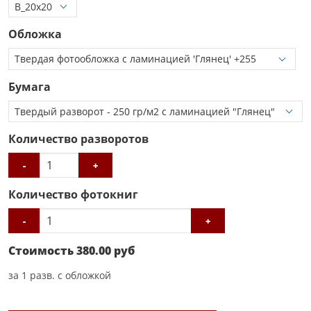
Обложка
Бумага
Количество разворотов
-
+
Количество фотокниг
-
+
Стоимость
380.00
руб
за
1
разв. с обложкой