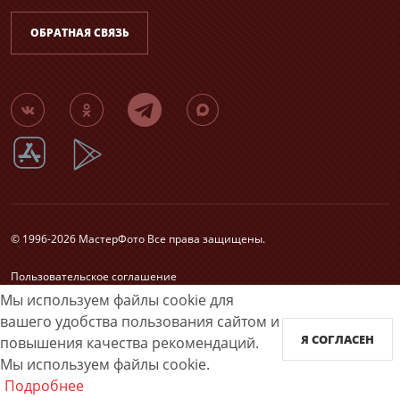
ОБРАТНАЯ СВЯЗЬ
© 1996-2026 МастерФото Все права защищены.
Пользовательское соглашение
Согласие на обработку персональных данных
Мы используем файлы cookie для
Карта сайта
вашего удобства пользования сайтом и
Я СОГЛАСЕН
повышения качества рекомендаций.
Принимаем к оплате
Мы используем файлы cookie.
Подробнее