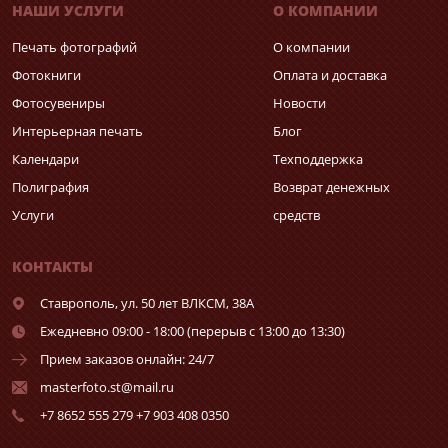
НАШИ УСЛУГИ
О КОМПАНИИ
Печать фотографий
О компании
Фотокниги
Оплата и доставка
Фотосувениры
Новости
Интерьерная печать
Блог
Календари
Техподдержка
Полиграфия
Возврат денежных
Услуги
средств
КОНТАКТЫ
Ставрополь,
ул. 50 лет ВЛКСМ, 38А
Ежедневно 09:00 - 18:00 (перерыв с 13:00 до 13:30)
Прием заказов онлайн: 24/7
masterfoto.st@mail.ru
+7 8652 555 279 +7 903 408 0350