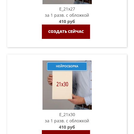
E_21х27
за 1 разв. с обложкой
410 руб
СОЗДАТЬ СЕЙЧАС
НЕЙРОСБОРКА
E_21х30
за 1 разв. с обложкой
410 руб