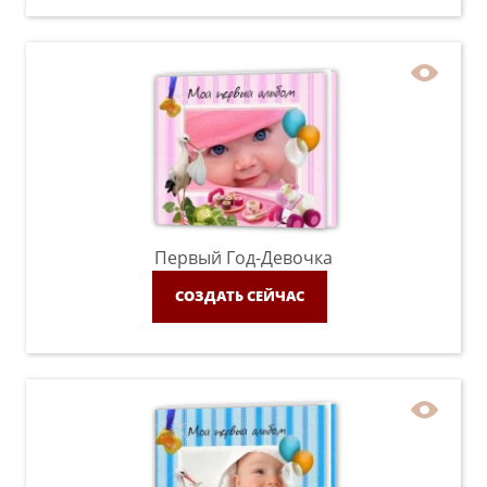
Первый Год-Девочка
СОЗДАТЬ СЕЙЧАС