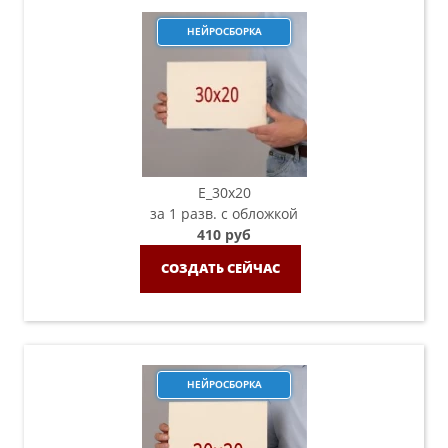
НЕЙРОСБОРКА
E_30x20
за 1 разв. с обложкой
410 руб
СОЗДАТЬ СЕЙЧАС
НЕЙРОСБОРКА