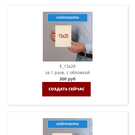
НЕЙРОСБОРКА
E_15х20
за 1 разв. с обложкой
300 руб
СОЗДАТЬ СЕЙЧАС
НЕЙРОСБОРКА