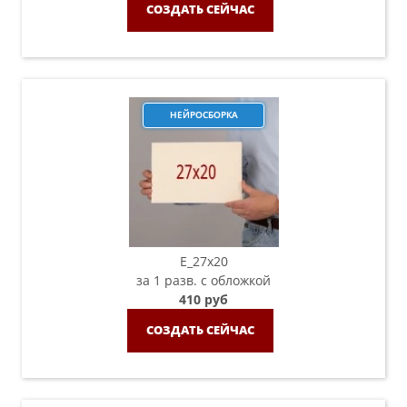
СОЗДАТЬ СЕЙЧАС
НЕЙРОСБОРКА
E_27x20
за 1 разв. с обложкой
410 руб
СОЗДАТЬ СЕЙЧАС