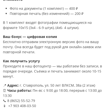
Фото на документы (1 комплект) — 400 ₽
Повторная печать (без изменений) — 200 ₽
В 1 комплект входят фотографии помещающиеся на
формате 10х15 (3х4 - 6-9 штук), (4х6- 4 штуки).
Ваш бонус — цифровая копия
Бесплатно отправим электронную версию фото на вашу
почту. Она всегда будет под рукой для онлайн-заявок или
повторной печати.
Как получить услугу
Приходите в наш фотоцентр — мы работаем без записи, в
порядке очереди. Съёмка и печать занимают около 10-15
минут.
📍
Адрес:
г. Ставрополь, ул. 50 лет ВЛКСМ, 38а (2 этаж)
⏰
Часы работы:
Пн–вс с 9:00 до 18:00, перерыв с 13:00 до
13:30
📞 8 (8652) 55-52-79
📱 +7 903 408-03-50