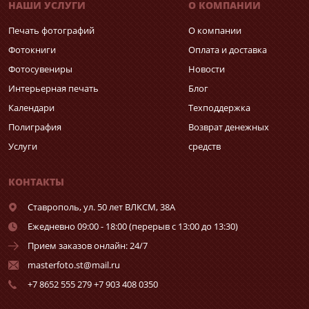
НАШИ УСЛУГИ
О КОМПАНИИ
Печать фотографий
О компании
Фотокниги
Оплата и доставка
Фотосувениры
Новости
Интерьерная печать
Блог
Календари
Техподдержка
Полиграфия
Возврат денежных
Услуги
средств
КОНТАКТЫ
Ставрополь,
ул. 50 лет ВЛКСМ, 38А
Ежедневно 09:00 - 18:00 (перерыв с 13:00 до 13:30)
Прием заказов онлайн: 24/7
masterfoto.st@mail.ru
+7 8652 555 279 +7 903 408 0350