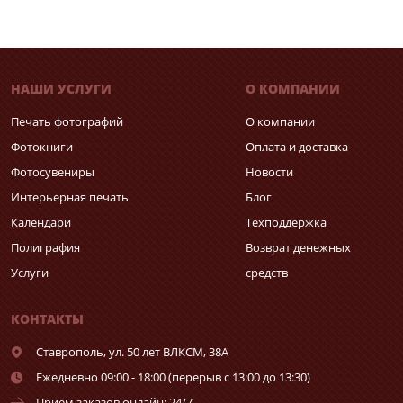
НАШИ УСЛУГИ
О КОМПАНИИ
Печать фотографий
О компании
Фотокниги
Оплата и доставка
Фотосувениры
Новости
Интерьерная печать
Блог
Календари
Техподдержка
Полиграфия
Возврат денежных
Услуги
средств
КОНТАКТЫ
Ставрополь,
ул. 50 лет ВЛКСМ, 38А
Ежедневно 09:00 - 18:00 (перерыв с 13:00 до 13:30)
Прием заказов онлайн: 24/7