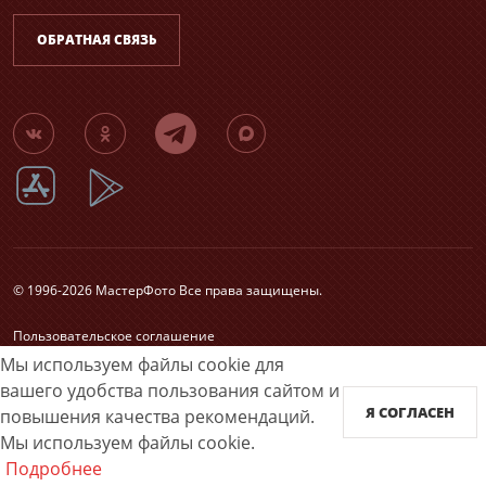
ОБРАТНАЯ СВЯЗЬ
© 1996-2026 МастерФото Все права защищены.
Пользовательское соглашение
Согласие на обработку персональных данных
Мы используем файлы cookie для
Карта сайта
вашего удобства пользования сайтом и
Я СОГЛАСЕН
повышения качества рекомендаций.
Принимаем к оплате
Мы используем файлы cookie.
Подробнее