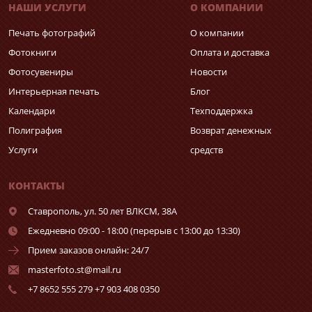
НАШИ УСЛУГИ
О КОМПАНИИ
Печать фотографий
О компании
Фотокниги
Оплата и доставка
Фотосувениры
Новости
Интерьерная печать
Блог
Календари
Техподдержка
Полиграфия
Возврат денежных
Услуги
средств
КОНТАКТЫ
Ставрополь,
ул. 50 лет ВЛКСМ, 38А
Ежедневно 09:00 - 18:00 (перерыв с 13:00 до 13:30)
Прием заказов онлайн: 24/7
masterfoto.st@mail.ru
+7 8652 555 279 +7 903 408 0350