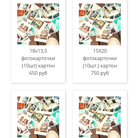
18х13,5
15Х20
фотокарточки
фотокарточки
(10шт) картон
(10шт.) картон
650 руб
750 руб