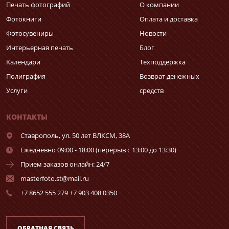
Печать фотографий
О компании
Фотокниги
Оплата и доставка
Фотосувениры
Новости
Интерьерная печать
Блог
Календари
Техподдержка
Полиграфия
Возврат денежных
Услуги
средств
КОНТАКТЫ
Ставрополь,
ул. 50 лет ВЛКСМ, 38А
Ежедневно 09:00 - 18:00 (перерыв с 13:00 до 13:30)
Прием заказов онлайн: 24/7
masterfoto.st@mail.ru
+7 8652 555 279 +7 903 408 0350
ОБРАТНАЯ СВЯЗЬ