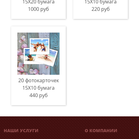
15Х20 бумага
15Х10 бумага
1000 руб
220 руб
20 фотокарточек
15Х10 бумага
440 руб
НАШИ УСЛУГИ
О КОМПАНИИ