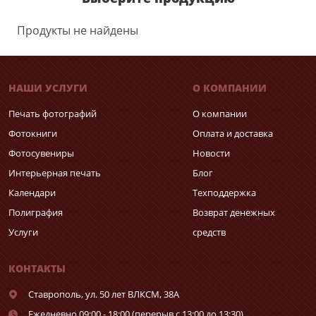
Продукты не найдены
НАШИ УСЛУГИ
О КОМПАНИИ
Печать фотографий
О компании
Фотокниги
Оплата и доставка
Фотосувениры
Новости
Интерьерная печать
Блог
Календари
Техподдержка
Полиграфия
Возврат денежных
Услуги
средств
КОНТАКТЫ
Ставрополь,
ул. 50 лет ВЛКСМ, 38А
Ежедневно 09:00 - 18:00 (перерыв с 13:00 до 13:30)