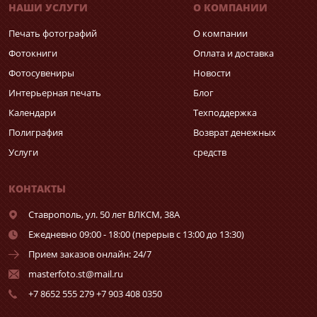
НАШИ УСЛУГИ
О КОМПАНИИ
Печать фотографий
О компании
Фотокниги
Оплата и доставка
Фотосувениры
Новости
Интерьерная печать
Блог
Календари
Техподдержка
Полиграфия
Возврат денежных
Услуги
средств
КОНТАКТЫ
Ставрополь,
ул. 50 лет ВЛКСМ, 38А
Ежедневно 09:00 - 18:00 (перерыв с 13:00 до 13:30)
Прием заказов онлайн: 24/7
masterfoto.st@mail.ru
+7 8652 555 279 +7 903 408 0350