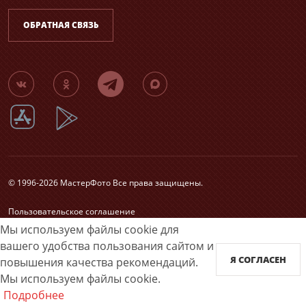
ОБРАТНАЯ СВЯЗЬ
© 1996-2026 МастерФото Все права защищены.
Пользовательское соглашение
Согласие на обработку персональных данных
Мы используем файлы cookie для
Карта сайта
вашего удобства пользования сайтом и
Я СОГЛАСЕН
повышения качества рекомендаций.
Принимаем к оплате
Мы используем файлы cookie.
Подробнее