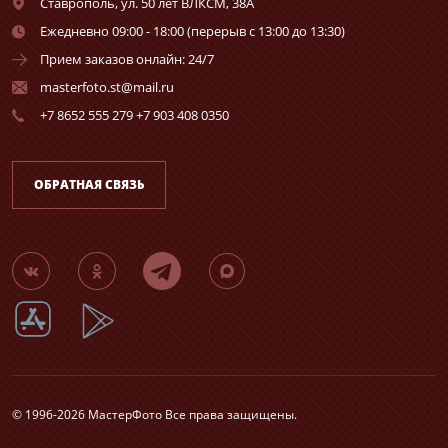
Ставрополь,
ул. 50 лет ВЛКСМ, 38А
Ежедневно 09:00 - 18:00 (перерыв с 13:00 до 13:30)
Прием заказов онлайн: 24/7
masterfoto.st@mail.ru
+7 8652 555 279 +7 903 408 0350
ОБРАТНАЯ СВЯЗЬ
© 1996-2026 МастерФото Все права защищены.