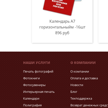
Календарь A7
горизонтальныйм -16шт
896 руб
НАШИ УСЛУГИ
О КОМПАНИИ
Печать фотографий
О компании
Фотокниги
Оплата и доставка
Фотосувениры
Новости
Интерьерная печать
Блог
Календари
Техподдержка
Полиграфия
Возврат денежных средс