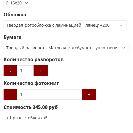
Обложка
Бумага
Количество разворотов
-
+
Количество фотокниг
-
+
Стоимость
345.00
руб
за
1
разв. с обложкой