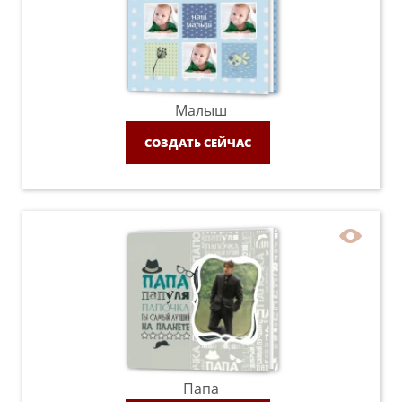
Малыш
СОЗДАТЬ СЕЙЧАС
Папа