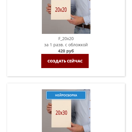
F_20х20
за 1 разв. с обложкой
420 руб
СОЗДАТЬ СЕЙЧАС
НЕЙРОСБОРКА