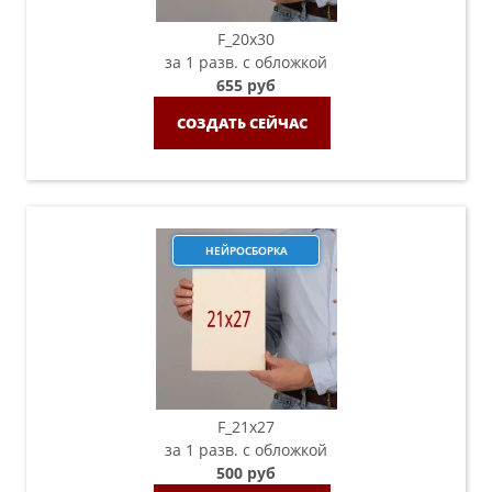
F_20х30
за 1 разв. с обложкой
655 руб
СОЗДАТЬ СЕЙЧАС
НЕЙРОСБОРКА
F_21х27
за 1 разв. с обложкой
500 руб