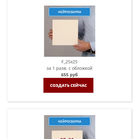
НЕЙРОСБОРКА
F_25х25
за 1 разв. с обложкой
655 руб
СОЗДАТЬ СЕЙЧАС
НЕЙРОСБОРКА