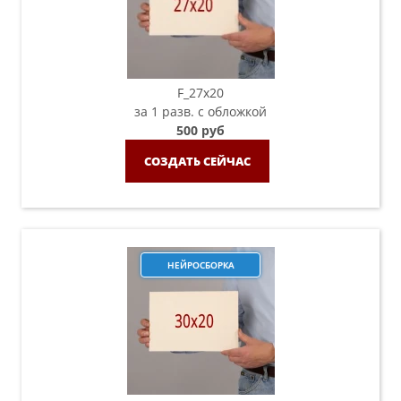
F_27x20
за 1 разв. с обложкой
500 руб
СОЗДАТЬ СЕЙЧАС
НЕЙРОСБОРКА