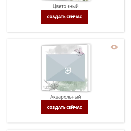
Цветочный
СОЗДАТЬ СЕЙЧАС
Акварельный
СОЗДАТЬ СЕЙЧАС