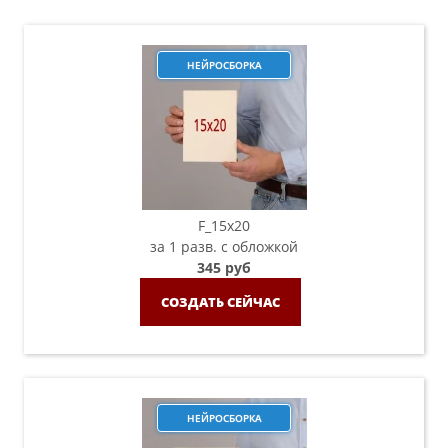
НЕЙРОСБОРКА
F_15х20
за 1 разв. с обложкой
345 руб
СОЗДАТЬ СЕЙЧАС
НЕЙРОСБОРКА