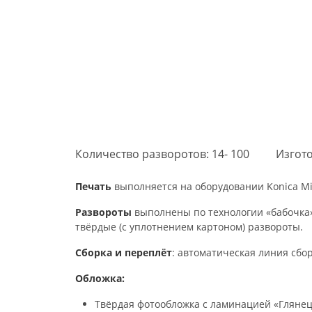
Количество разворотов: 14- 100
Изгото
Печать
выполняется на оборудовании Konica Min
Развороты
выполнены по технологии «бабочка»
твёрдые (с уплотнением картоном) развороты.
Сборка и переплёт
: автоматическая линия сбо
Обложка:
Твёрдая фотообложка с ламинацией «Глянец