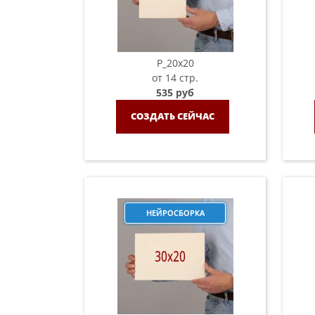
P_20х20
от 14 стр.
535 руб
СОЗДАТЬ СЕЙЧАС
НЕЙРОСБОРКА