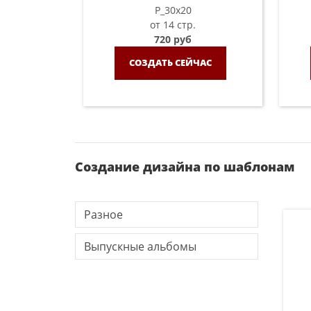
P_30х20
от 14 стр.
720 руб
СОЗДАТЬ СЕЙЧАС
Создание дизайна по шаблонам
Разное
Выпускные альбомы