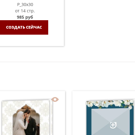
P_30х30
от 14 стр.
985 руб
СОЗДАТЬ СЕЙЧАС