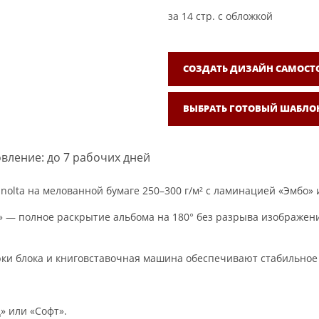
за
14
стр. с обложкой
СОЗДАТЬ ДИЗАЙН САМОСТ
ВЫБРАТЬ ГОТОВЫЙ ШАБЛО
вление: до 7 рабочих дней
olta на мелованной бумаге 250–300 г/м² с ламинацией «Эмбо» 
 — полное раскрытие альбома на 180° без разрыва изображения
рки блока и книговставочная машина обеспечивают стабильное 
» или «Софт».