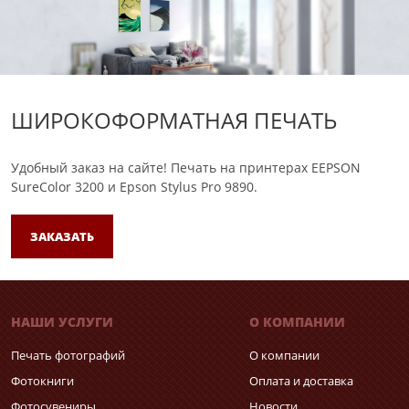
ШИРОКОФОРМАТНАЯ ПЕЧАТЬ
Удобный заказ на сайте!
Печать на принтерах EEPSON
SureColor 3200 и Epson Stylus Pro 9890.
ЗАКАЗАТЬ
НАШИ УСЛУГИ
О КОМПАНИИ
Печать фотографий
О компании
Фотокниги
Оплата и доставка
Фотосувениры
Новости